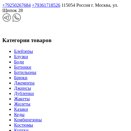
+79250267684
+79361718526
115054 Россия г. Москва, ул.
Щипок 28
Категории товаров
Блейзеры
Блузки
Боди
Ботинки
Ботильоны
Брюки
Джемпера
Джинсы
Дубленки
Жакеты
Жилеты
Казаки
Кеды
Комбинезоны
Костюмы
Куртки