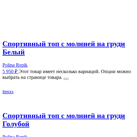
Спортивный топ с молнией на груди
Белый
Polina Repik
5 950
₽
Этот товар имеет несколько вариаций. Опции можно
выбрать на странице товара.
l
m
s
xs
Спортивный топ с молнией на груди
Голубой
Polina Repik