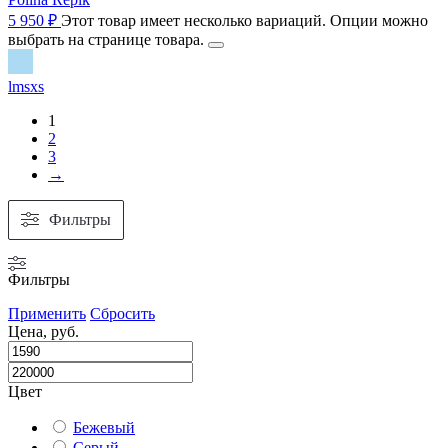
5 950
₽
Этот товар имеет несколько вариаций. Опции можно
выбрать на странице товара.
l
m
s
xs
1
2
3
→
Фильтры
Фильтры
Применить
Сбросить
Цена, руб.
Цвет
Бежевый
Серый