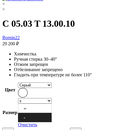
<
>
C 05.03 T 13.00.10
Bornin22
29 200
₽
Химчистка
Ручная стирка 30–40°
Отжим запрещен
Отбеливание запрещено
Гладить при температуре не более 110°
Цвет
m
Размер
s
Очистить