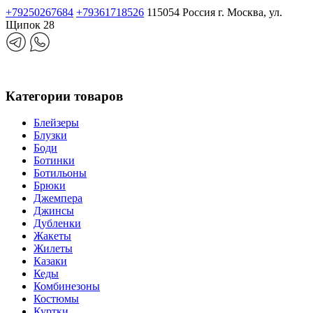
+79250267684
+79361718526
115054 Россия г. Москва, ул.
Щипок 28
Категории товаров
Блейзеры
Блузки
Боди
Ботинки
Ботильоны
Брюки
Джемпера
Джинсы
Дубленки
Жакеты
Жилеты
Казаки
Кеды
Комбинезоны
Костюмы
Куртки