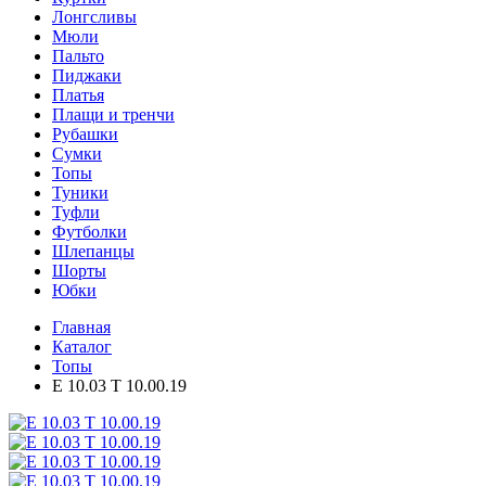
Лонгсливы
Мюли
Пальто
Пиджаки
Платья
Плащи и тренчи
Рубашки
Сумки
Топы
Туники
Туфли
Футболки
Шлепанцы
Шорты
Юбки
Главная
Каталог
Топы
E 10.03 T 10.00.19