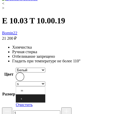
<
>
E 10.03 T 10.00.19
Bornin22
21 200
₽
Химчистка
Ручная стирка
Отбеливание запрещено
Гладить при температуре не более 110°
Цвет
m
Размер
s
Очистить