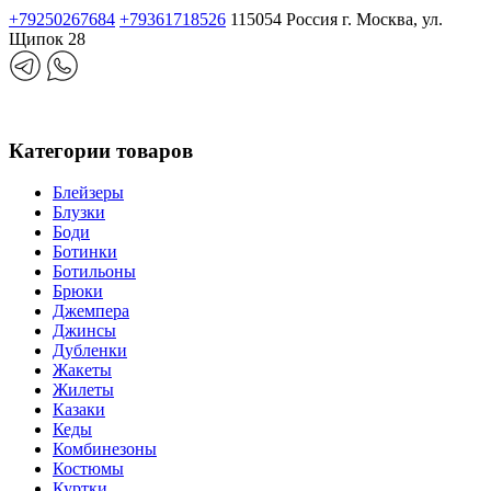
+79250267684
+79361718526
115054 Россия г. Москва, ул.
Щипок 28
Категории товаров
Блейзеры
Блузки
Боди
Ботинки
Ботильоны
Брюки
Джемпера
Джинсы
Дубленки
Жакеты
Жилеты
Казаки
Кеды
Комбинезоны
Костюмы
Куртки