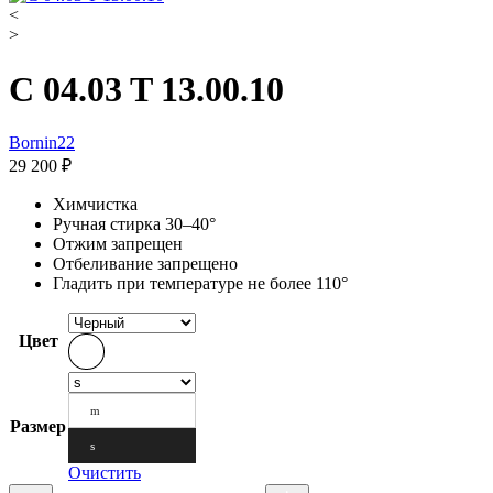
<
>
C 04.03 T 13.00.10
Bornin22
29 200
₽
Химчистка
Ручная стирка 30–40°
Отжим запрещен
Отбеливание запрещено
Гладить при температуре не более 110°
Цвет
m
Размер
s
Очистить