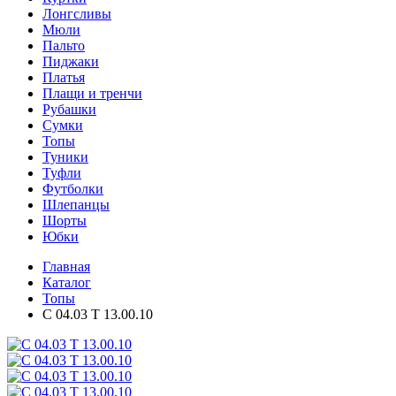
Лонгсливы
Мюли
Пальто
Пиджаки
Платья
Плащи и тренчи
Рубашки
Сумки
Топы
Туники
Туфли
Футболки
Шлепанцы
Шорты
Юбки
Главная
Каталог
Топы
C 04.03 T 13.00.10