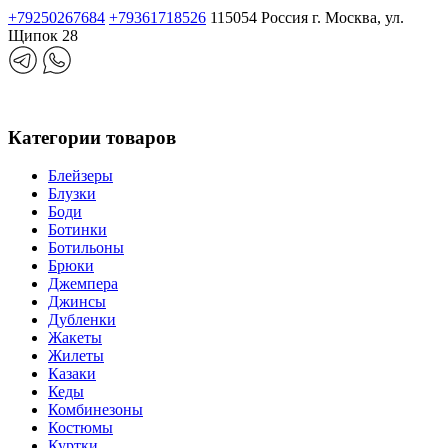
+79250267684
+79361718526
115054 Россия г. Москва, ул.
Щипок 28
Категории товаров
Блейзеры
Блузки
Боди
Ботинки
Ботильоны
Брюки
Джемпера
Джинсы
Дубленки
Жакеты
Жилеты
Казаки
Кеды
Комбинезоны
Костюмы
Куртки