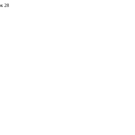
ок 28