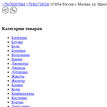
+79250267684
+79361718526
115054 Россия г. Москва, ул. Щип
Категории товаров
Блейзеры
Блузки
Боди
Ботинки
Ботильоны
Брюки
Джемпера
Джинсы
Дубленки
Жакеты
Жилеты
Казаки
Кеды
Комбинезоны
Костюмы
Куртки
Лонгсливы