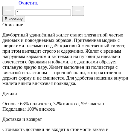
Очистить
В корзину
Описание
Двубортный удлинённый жилет станет элегантной частью
деловых и повседневных образов. Приталенная модель с
широкими плечами создаёт красивый женственный силуэт,
при этом выглядит строго и сдержанно. Жилет с врезным
нагрудным карманом и застёжкой на пуговицы идеально
сочетается с брюками и юбками, а с джинсами образует
стильную яркую пару. Жилет выполнен из полиэстера с
вискозой и эластаном — прочной ткани, которая отлично
держит форму и не сминается. Для удобства ношения внутри
жилета вшита вискозная подкладка.
Детали
Основа: 63% полиэстер, 32% вискоза, 5% эластан
Подкладка: 100% вискоза
Доставка и возврат
Стоимость доставки не входит в стоимость заказа и