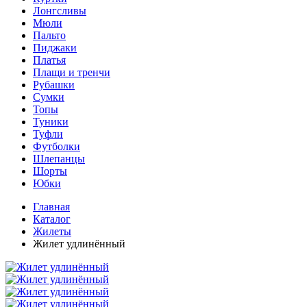
Лонгсливы
Мюли
Пальто
Пиджаки
Платья
Плащи и тренчи
Рубашки
Сумки
Топы
Туники
Туфли
Футболки
Шлепанцы
Шорты
Юбки
Главная
Каталог
Жилеты
Жилет удлинённый