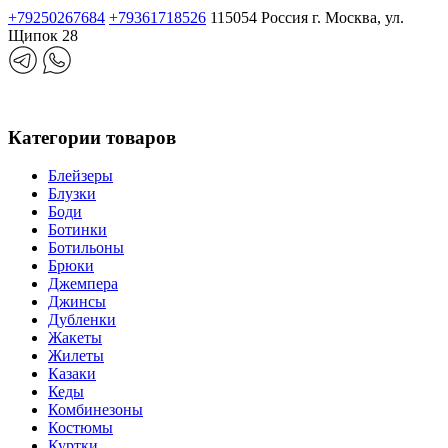
+79250267684
+79361718526
115054 Россия г. Москва, ул.
Щипок 28
Категории товаров
Блейзеры
Блузки
Боди
Ботинки
Ботильоны
Брюки
Джемпера
Джинсы
Дубленки
Жакеты
Жилеты
Казаки
Кеды
Комбинезоны
Костюмы
Куртки