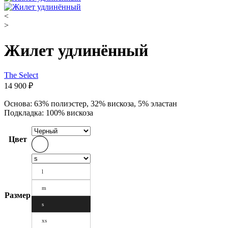
<
>
Жилет удлинённый
The Select
14 900
₽
Основа: 63% полиэстер, 32% вискоза, 5% эластан
Подкладка: 100% вискоза
Цвет
l
m
Размер
s
xs