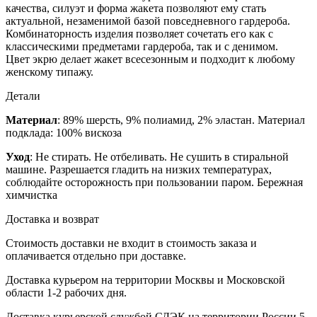
качества, силуэт и форма жакета позволяют ему стать
актуальной, незаменимой базой повседневного гардероба.
Комбинаторность изделия позволяет сочетать его как с
классическими предметами гардероба, так и с денимом.
Цвет экрю делает жакет всесезонным и подходит к любому
женскому типажу.
Детали
Материал
: 89% шерсть, 9% полиамид, 2% эластан. Материал
подклада: 100% вискоза
Уход
: Не стирать. Не отбеливать. Не сушить в стиральной
машине. Разрешается гладить на низких температурах,
соблюдайте осторожность при пользовании паром. Бережная
химчистка
Доставка и возврат
Стоимость доставки не входит в стоимость заказа и
оплачивается отдельно при доставке.
Доставка курьером на территории Москвы и Московской
области 1-2 рабочих дня.
Доставка курьерской службой СДЭК на территории России 5-