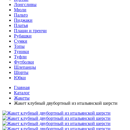
Лонгсливы
Мюли
Пальто
Пиджаки
Платья
Плащи и тренчи
Рубашки
Сумки
Топы
Туники
Туфли
Футболки
Шлепанцы
Шорты
Юбки
Главная
Каталог
Жакеты
Жакет клубный двубортный из итальянской шерсти