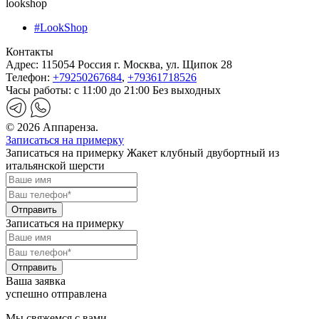
lookshop
#LookShop
Контакты
Адрес:
115054 Россия г. Москва, ул. Щипок 28
Телефон:
+79250267684
,
+79361718526
Часы работы:
с 11:00 до 21:00 Без выходных
© 2026 Аппаренза.
Записаться на примерку
Записаться на примерку Жакет клубный двубортный из
итальянской шерсти
Записаться на примерку
Ваша заявка
успешно отправлена
Мы свяжемся с вами