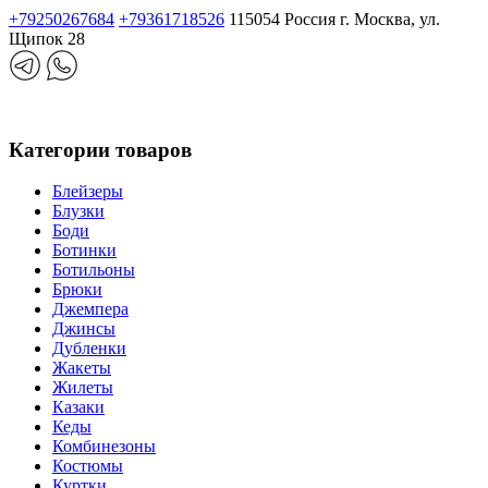
+79250267684
+79361718526
115054 Россия г. Москва, ул.
Щипок 28
Категории товаров
Блейзеры
Блузки
Боди
Ботинки
Ботильоны
Брюки
Джемпера
Джинсы
Дубленки
Жакеты
Жилеты
Казаки
Кеды
Комбинезоны
Костюмы
Куртки