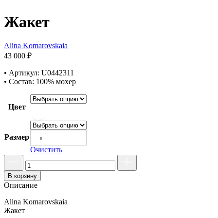
Жакет
Alina Komarovskaia
43 000
₽
• Артикул: U0442311
• Состав: 100% мохер
Цвет
Размер
s
Очистить
В корзину
Описание
Alina Komarovskaia
Жакет