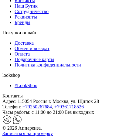
Контакты
Наш Бутик
Сотрудничество
Реквизиты
Бренды
Покупки онлайн
Доставка
Обмен и возврат
Оплата
Подарочные карты
Политика конфиденциальности
lookshop
#LookShop
Контакты
Адрес:
115054 Россия г. Москва, ул. Щипок 28
Телефон:
+79250267684
,
+79361718526
Часы работы:
с 11:00 до 21:00 Без выходных
© 2026 Аппаренза.
Записаться на примерку