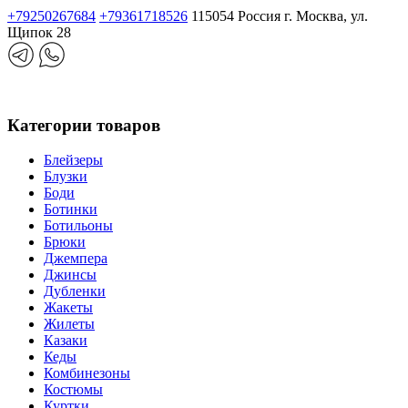
+79250267684
+79361718526
115054 Россия г. Москва, ул.
Щипок 28
Категории товаров
Блейзеры
Блузки
Боди
Ботинки
Ботильоны
Брюки
Джемпера
Джинсы
Дубленки
Жакеты
Жилеты
Казаки
Кеды
Комбинезоны
Костюмы
Куртки