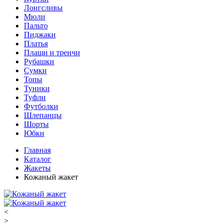
Лонгсливы
Мюли
Пальто
Пиджаки
Платья
Плащи и тренчи
Рубашки
Сумки
Топы
Туники
Туфли
Футболки
Шлепанцы
Шорты
Юбки
Главная
Каталог
Жакеты
Кожаный жакет
<
>