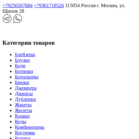
+79250267684
+79361718526
115054 Россия г. Москва, ул.
Щипок 28
Категории товаров
Блейзеры
Блузки
Боди
Ботинки
Ботильоны
Брюки
Джемпера
Джинсы
Дубленки
Жакеты
Жилеты
Казаки
Кеды
Комбинезоны
Костюмы
Куртки