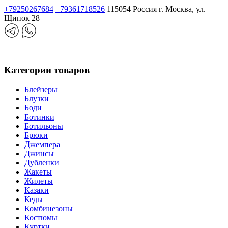
+79250267684
+79361718526
115054 Россия г. Москва, ул.
Щипок 28
Категории товаров
Блейзеры
Блузки
Боди
Ботинки
Ботильоны
Брюки
Джемпера
Джинсы
Дубленки
Жакеты
Жилеты
Казаки
Кеды
Комбинезоны
Костюмы
Куртки