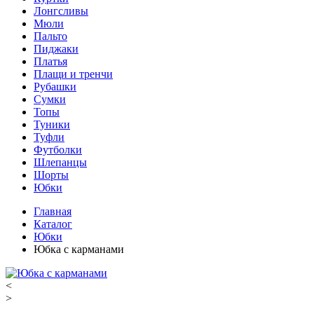
Лонгсливы
Мюли
Пальто
Пиджаки
Платья
Плащи и тренчи
Рубашки
Сумки
Топы
Туники
Туфли
Футболки
Шлепанцы
Шорты
Юбки
Главная
Каталог
Юбки
Юбка с карманами
<
>