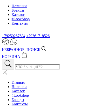
Новинки
Бренды
Каталог
#LookShop
Контакты
+79250267684
+79361718526
ИЗБРАННОЕ
ПОИСК
КОРЗИНА
Главная
Новинки
Каталог
#Lookshop
Бренды
Контакты