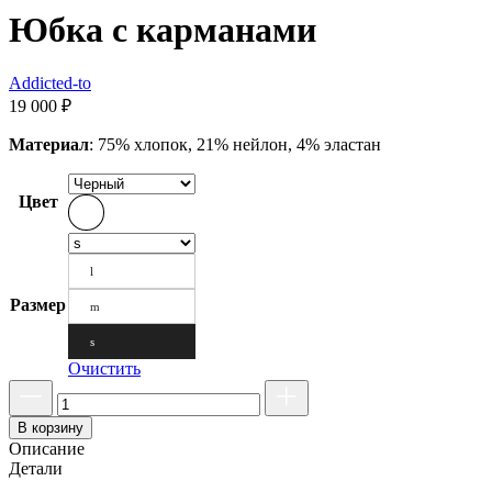
Юбка с карманами
Addicted-to
19 000
₽
Материал
: 75% хлопок, 21% нейлон, 4% эластан
Цвет
l
Размер
m
s
Очистить
В корзину
Описание
Детали