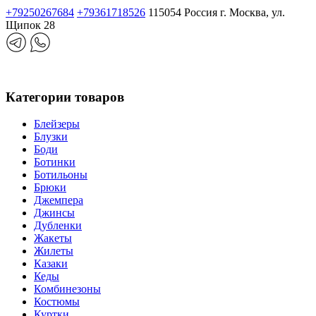
+79250267684
+79361718526
115054 Россия г. Москва, ул.
Щипок 28
Категории товаров
Блейзеры
Блузки
Боди
Ботинки
Ботильоны
Брюки
Джемпера
Джинсы
Дубленки
Жакеты
Жилеты
Казаки
Кеды
Комбинезоны
Костюмы
Куртки