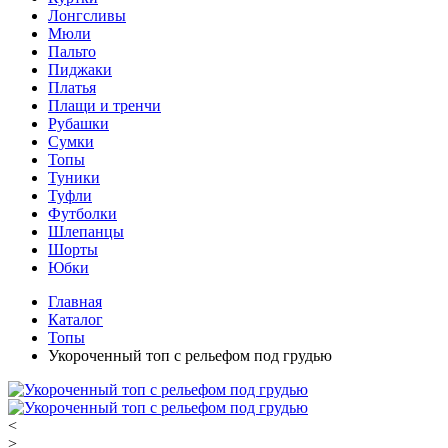
Лонгсливы
Мюли
Пальто
Пиджаки
Платья
Плащи и тренчи
Рубашки
Сумки
Топы
Туники
Туфли
Футболки
Шлепанцы
Шорты
Юбки
Главная
Каталог
Топы
Укороченный топ с рельефом под грудью
<
>