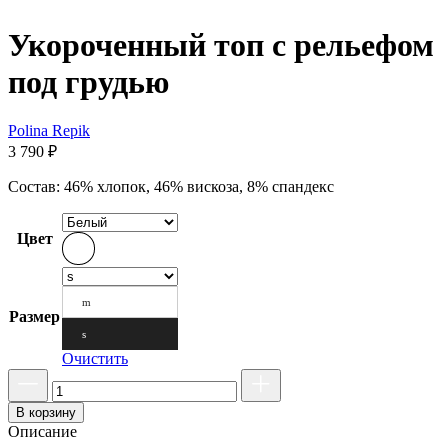
Укороченный топ с рельефом
под грудью
Polina Repik
3 790
₽
Состав: 46% хлопок, 46% вискоза, 8% спандекс
Цвет
m
Размер
s
Очистить
В корзину
Описание