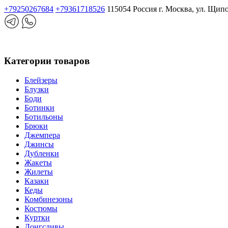
+79250267684
+79361718526
115054 Россия г. Москва, ул. Щип
Категории товаров
Блейзеры
Блузки
Боди
Ботинки
Ботильоны
Брюки
Джемпера
Джинсы
Дубленки
Жакеты
Жилеты
Казаки
Кеды
Комбинезоны
Костюмы
Куртки
Лонгсливы