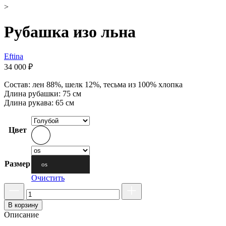
>
Рубашка изо льна
Eftina
34 000
₽
Состав: лен 88%, шелк 12%, тесьма из 100% хлопка
Длина рубашки: 75 см
Длина рукава: 65 см
Цвет
Размер
os
Очистить
В корзину
Описание