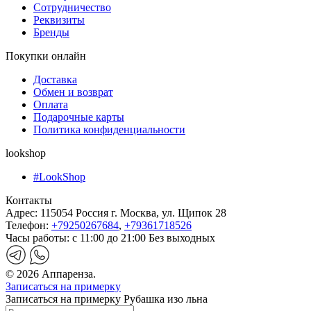
Сотрудничество
Реквизиты
Бренды
Покупки онлайн
Доставка
Обмен и возврат
Оплата
Подарочные карты
Политика конфиденциальности
lookshop
#LookShop
Контакты
Адрес:
115054 Россия г. Москва, ул. Щипок 28
Телефон:
+79250267684
,
+79361718526
Часы работы:
с 11:00 до 21:00 Без выходных
© 2026 Аппаренза.
Записаться на примерку
Записаться на примерку Рубашка изо льна