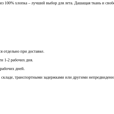
из 100% хлопка – лучший выбор для лета. Дашащая ткань и своб
ся отдельно при доставке.
и 1-2 рабочих дня.
рабочих дней.
 на складе, транспортными задержками или другими непредвиден