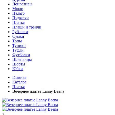
Лонгсливы
Мюли
Пальто
Пиджаки
Платья
Плащи и тренчи
Рубашки
Сумки
Топы
Туники
Туфли
Футболки
Шлепанцы
Шорты
Юбки
Главная
Каталог
Платья
Вечернее платье Lanny Baena
<