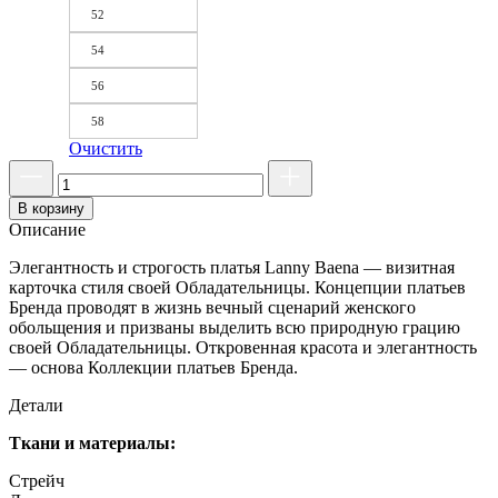
52
54
56
58
Очистить
В корзину
Описание
Элегантность и строгость платья Lanny Baena — визитная
карточка стиля своей Обладательницы. Концепции платьев
Бренда проводят в жизнь вечный сценарий женского
обольщения и призваны выделить всю природную грацию
своей Обладательницы. Откровенная красота и элегантность
— основа Коллекции платьев Бренда.
Детали
Ткани и материалы:
Стрейч