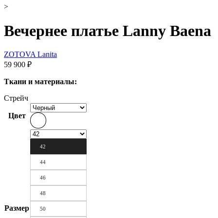
>
Вечернее платье Lanny Baena
ZOTOVA Lanita
59 900
₽
Ткани и материалы:
Стрейч
Цвет
42
44
46
48
Размер
50