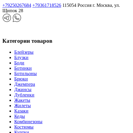
+79250267684
+79361718526
115054 Россия г. Москва, ул.
Щипок 28
Категории товаров
Блейзеры
Блузки
Боди
Ботинки
Ботильоны
Брюки
Джемпера
Джинсы
Дубленки
Жакеты
Жилеты
Казаки
Кеды
Комбинезоны
Костюмы
Куртки