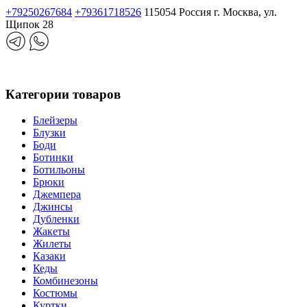
+79250267684
+79361718526
115054 Россия г. Москва, ул.
Щипок 28
Категории товаров
Блейзеры
Блузки
Боди
Ботинки
Ботильоны
Брюки
Джемпера
Джинсы
Дубленки
Жакеты
Жилеты
Казаки
Кеды
Комбинезоны
Костюмы
Куртки