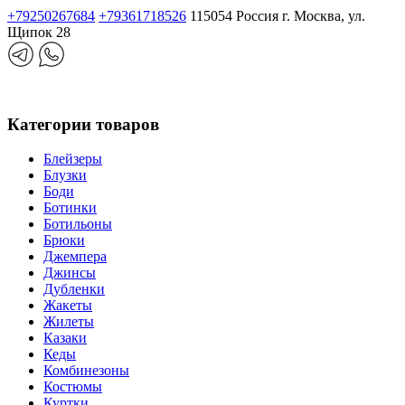
+79250267684
+79361718526
115054 Россия г. Москва, ул.
Щипок 28
Категории товаров
Блейзеры
Блузки
Боди
Ботинки
Ботильоны
Брюки
Джемпера
Джинсы
Дубленки
Жакеты
Жилеты
Казаки
Кеды
Комбинезоны
Костюмы
Куртки