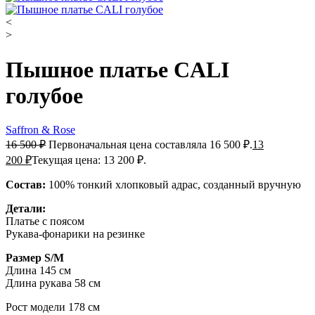
<
>
Пышное платье CALI
голубое
Saffron & Rose
16 500
₽
Первоначальная цена составляла 16 500 ₽.
13
200
₽
Текущая цена: 13 200 ₽.
Состав:
100% тонкий хлопковый адрас, созданный вручную
Детали:
Платье с поясом
Рукава-фонарики на резинке
Размер S/M
Длина 145 см
Длина рукава 58 см
Рост модели 178 см