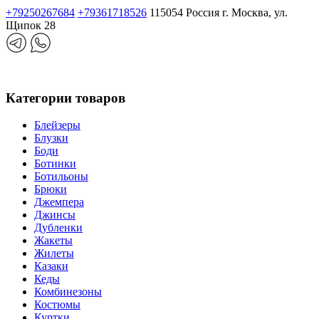
+79250267684
+79361718526
115054 Россия г. Москва, ул.
Щипок 28
Категории товаров
Блейзеры
Блузки
Боди
Ботинки
Ботильоны
Брюки
Джемпера
Джинсы
Дубленки
Жакеты
Жилеты
Казаки
Кеды
Комбинезоны
Костюмы
Куртки