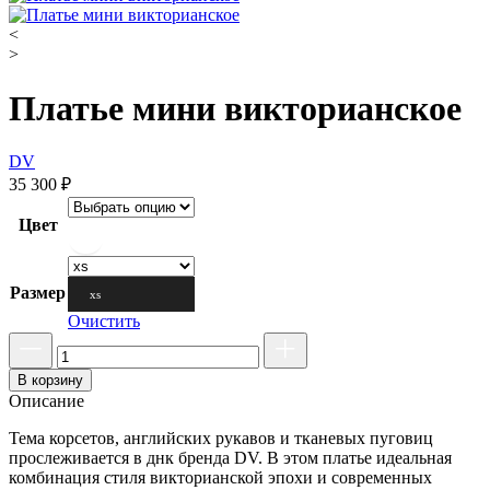
<
>
Платье мини викторианское
DV
35 300
₽
Цвет
Размер
xs
Очистить
В корзину
Описание
Тема корсетов, английских рукавов и тканевых пуговиц
прослеживается в днк бренда DV. В этом платье идеальная
комбинация стиля викторианской эпохи и современных