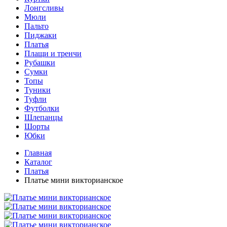
Лонгсливы
Мюли
Пальто
Пиджаки
Платья
Плащи и тренчи
Рубашки
Сумки
Топы
Туники
Туфли
Футболки
Шлепанцы
Шорты
Юбки
Главная
Каталог
Платья
Платье мини викторианское