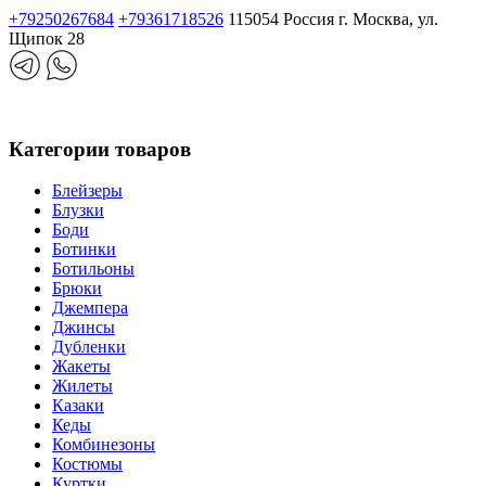
+79250267684
+79361718526
115054 Россия г. Москва, ул.
Щипок 28
Категории товаров
Блейзеры
Блузки
Боди
Ботинки
Ботильоны
Брюки
Джемпера
Джинсы
Дубленки
Жакеты
Жилеты
Казаки
Кеды
Комбинезоны
Костюмы
Куртки