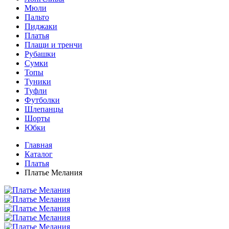
Мюли
Пальто
Пиджаки
Платья
Плащи и тренчи
Рубашки
Сумки
Топы
Туники
Туфли
Футболки
Шлепанцы
Шорты
Юбки
Главная
Каталог
Платья
Платье Мелания