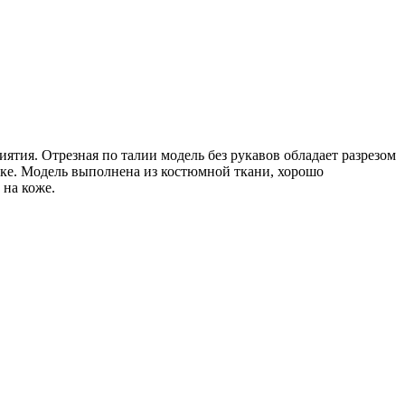
ятия. Отрезная по талии модель без рукавов обладает разрезом
бке. Модель выполнена из костюмной ткани, хорошо
 на коже.