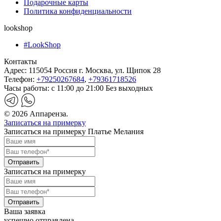
Подарочные карты
Политика конфиденциальности
lookshop
#LookShop
Контакты
Адрес:
115054 Россия г. Москва, ул. Щипок 28
Телефон:
+79250267684
,
+79361718526
Часы работы:
с 11:00 до 21:00 Без выходных
© 2026 Аппаренза.
Записаться на примерку
Записаться на примерку Платье Мелания
Записаться на примерку
Ваша заявка
успешно отправлена