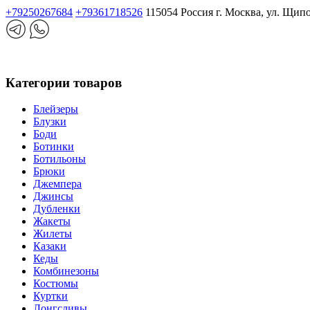
+79250267684
+79361718526
115054 Россия г. Москва, ул. Щип
Категории товаров
Блейзеры
Блузки
Боди
Ботинки
Ботильоны
Брюки
Джемпера
Джинсы
Дубленки
Жакеты
Жилеты
Казаки
Кеды
Комбинезоны
Костюмы
Куртки
Лонгсливы