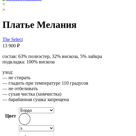
<
>
Платье Мелания
The Select
13 900
₽
состав: 63% полиэстер, 32% вискоза, 5% лайкра
подкладка: 100% вискоза
уход:
— не стирать
— гладить при температуре 110 градусов
— не отбеливать
— сухая чистка (химчистка)
— барабанная сушка запрещена
Цвет