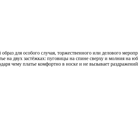
образ для особого случая, торжественного или делового меропри
тье на двух застёжках: пуговицы на спине сверху и молния на ю
даря чему платье комфортно в носке и не вызывает раздражений