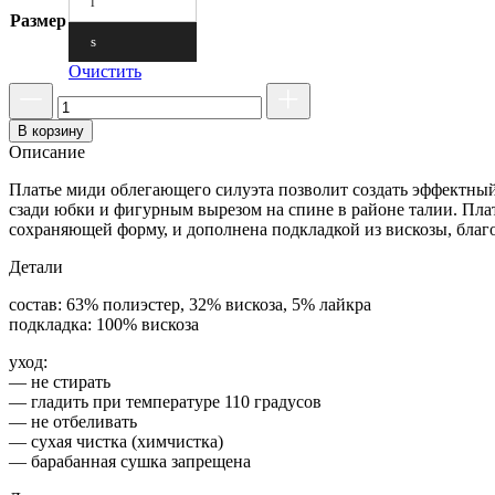
l
Размер
s
Очистить
В корзину
Описание
Платье миди облегающего силуэта позволит создать эффектный 
сзади юбки и фигурным вырезом на спине в районе талии. Пла
сохраняющей форму, и дополнена подкладкой из вискозы, благо
Детали
состав: 63% полиэстер, 32% вискоза, 5% лайкра
подкладка: 100% вискоза
уход:
— не стирать
— гладить при температуре 110 градусов
— не отбеливать
— сухая чистка (химчистка)
— барабанная сушка запрещена