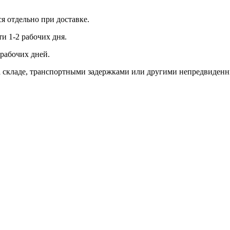
ся отдельно при доставке.
и 1-2 рабочих дня.
рабочих дней.
 на складе, транспортными задержками или другими непредвиден