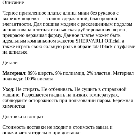
Описание
Черное приталенное платье длины миди без рукавов с
вырезом лодочка — эталон сдержанной, благородной
элегантности. Для пошива модели с расклешенным подолом
использована плотная итальянская дублированная шерсть,
прекрасно держащая форму. Данное платье может быть
идеальным компаньоном жакетов SHERVARLI Official, а
также играть свою сольную роль в образе total black с туфлями
на шпильке.
Детали
Материал
: 89% шерсть, 9% полиамид, 2% эластан. Материал
подклада: 100% вискоза
Уход
: Не стирать. Не отбеливать. Не сушить в стиральной
машине. Разрешается гладить на низких температурах,
соблюдайте осторожность при пользовании паром. Бережная
химчистка
Доставка и возврат
Стоимость доставки не входит в стоимость заказа и
оплачивается отдельно при доставке.