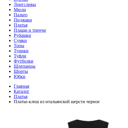
Лонгсливы
Мюли
Пальто
Пиджаки
Платья
Плащи и тренчи
Рубашки
Сумки
Топы
Туники
Туфли
Футболки
Шлепанцы
Шорты
Юбки
Главная
Каталог
Платья
Платье-клеш из итальянской шерсти черное