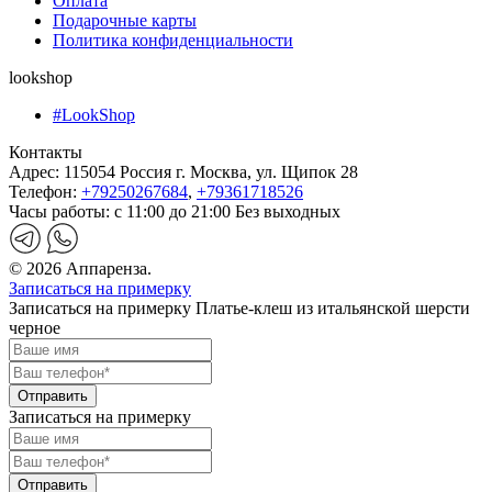
Оплата
Подарочные карты
Политика конфиденциальности
lookshop
#LookShop
Контакты
Адрес:
115054 Россия г. Москва, ул. Щипок 28
Телефон:
+79250267684
,
+79361718526
Часы работы:
с 11:00 до 21:00 Без выходных
© 2026 Аппаренза.
Записаться на примерку
Записаться на примерку Платье-клеш из итальянской шерсти
черное
Записаться на примерку