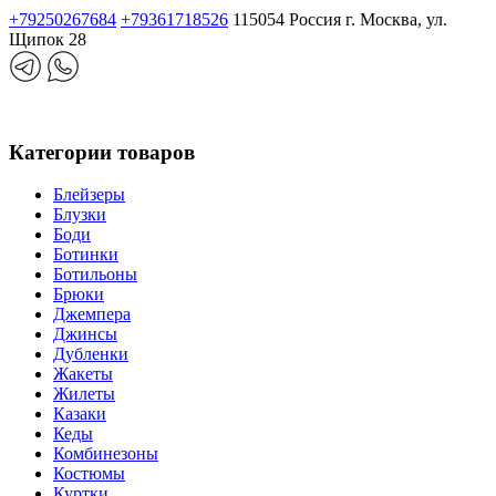
+79250267684
+79361718526
115054 Россия г. Москва, ул.
Щипок 28
Категории товаров
Блейзеры
Блузки
Боди
Ботинки
Ботильоны
Брюки
Джемпера
Джинсы
Дубленки
Жакеты
Жилеты
Казаки
Кеды
Комбинезоны
Костюмы
Куртки