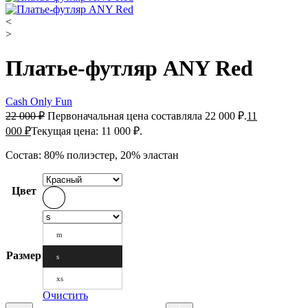
<
>
Платье-футляр ANY Red
Cash Only Fun
22 000
₽
Первоначальная цена составляла 22 000 ₽.
11
000
₽
Текущая цена: 11 000 ₽.
Состав: 80% полиэстер, 20% эластан
Цвет
m
Размер
s
xs
Очистить