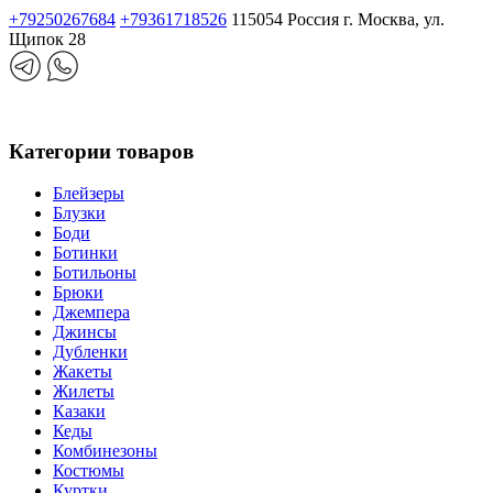
+79250267684
+79361718526
115054 Россия г. Москва, ул.
Щипок 28
Категории товаров
Блейзеры
Блузки
Боди
Ботинки
Ботильоны
Брюки
Джемпера
Джинсы
Дубленки
Жакеты
Жилеты
Казаки
Кеды
Комбинезоны
Костюмы
Куртки