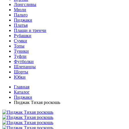
Лонгсливы
Мюли
Пальто
Пиджаки
Платья
Плащи и тренчи
Рубашки
Сумки
Топы
Туники
Туфли
Футболки
Шлепанцы
Шорты
Юбки
Главная
Каталог
Пиджаки
Пиджак Тихая роскошь