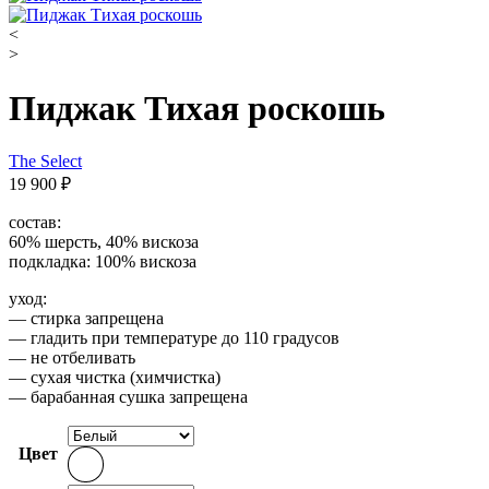
<
>
Пиджак Тихая роскошь
The Select
19 900
₽
состав:
60% шерсть, 40% вискоза
подкладка: 100% вискоза
уход:
— стирка запрещена
— гладить при температуре до 110 градусов
— не отбеливать
— сухая чистка (химчистка)
— барабанная сушка запрещена
Цвет