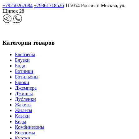
+79250267684
+79361718526
115054 Россия г. Москва, ул.
Щипок 28
Категории товаров
Блейзеры
Блузки
Боди
Ботинки
Ботильоны
Брюки
Джемпера
Джинсы
Дубленки
Жакеты
Жилеты
Казаки
Кеды
Комбинезоны
Костюмы
Куртки