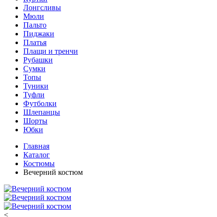
Лонгсливы
Мюли
Пальто
Пиджаки
Платья
Плащи и тренчи
Рубашки
Сумки
Топы
Туники
Туфли
Футболки
Шлепанцы
Шорты
Юбки
Главная
Каталог
Костюмы
Вечерний костюм
<