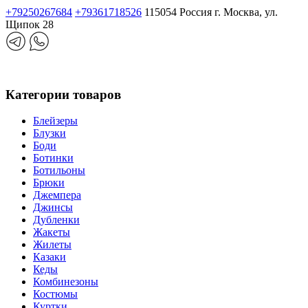
+79250267684
+79361718526
115054 Россия г. Москва, ул.
Щипок 28
Категории товаров
Блейзеры
Блузки
Боди
Ботинки
Ботильоны
Брюки
Джемпера
Джинсы
Дубленки
Жакеты
Жилеты
Казаки
Кеды
Комбинезоны
Костюмы
Куртки