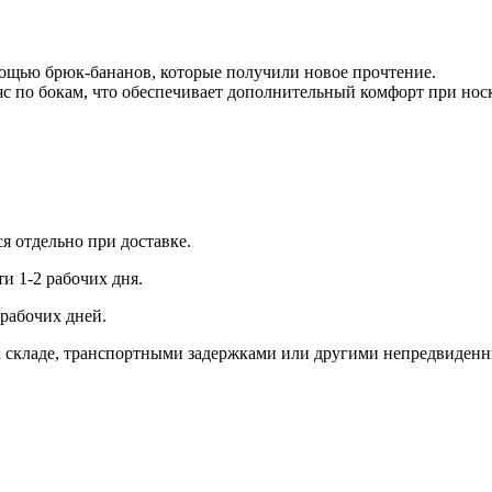
ощью брюк-бананов, которые получили новое прочтение.
яс по бокам, что обеспечивает дополнительный комфорт при носк
ся отдельно при доставке.
и 1-2 рабочих дня.
рабочих дней.
 на складе, транспортными задержками или другими непредвиден