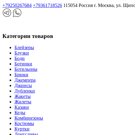
+79250267684
+79361718526
115054 Россия г. Москва, ул. Щип
Категории товаров
Блейзеры
Блузки
Боди
Ботинки
Ботильоны
Брюки
Джемпера
Джинсы
Дубленки
Жакеты
Жилеты
Казаки
Кеды
Комбинезоны
Костюмы
Куртки
Лонгсливы