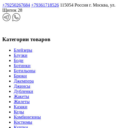
+79250267684
+79361718526
115054 Россия г. Москва, ул.
Щипок 28
Категории товаров
Блейзеры
Блузки
Боди
Ботинки
Ботильоны
Брюки
Джемпера
Джинсы
Дубленки
Жакеты
Жилеты
Казаки
Кеды
Комбинезоны
Костюмы
Куртки