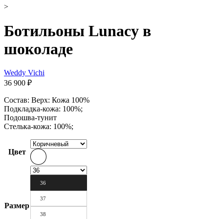
>
Ботильоны Lunacy в
шоколаде
Weddy Vichi
36 900
₽
Состав: Верх: Кожа 100%
Подкладка-кожа: 100%;
Подошва-тунит
Стелька-кожа: 100%;
Цвет
36
37
Размер
38