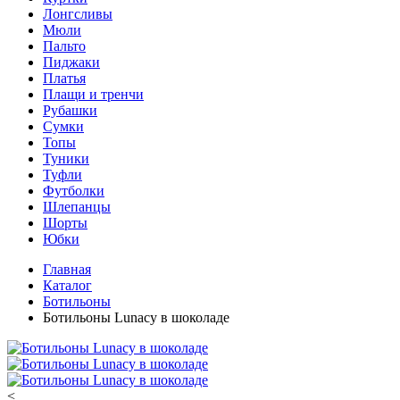
Лонгсливы
Мюли
Пальто
Пиджаки
Платья
Плащи и тренчи
Рубашки
Сумки
Топы
Туники
Туфли
Футболки
Шлепанцы
Шорты
Юбки
Главная
Каталог
Ботильоны
Ботильоны Lunacy в шоколаде
<