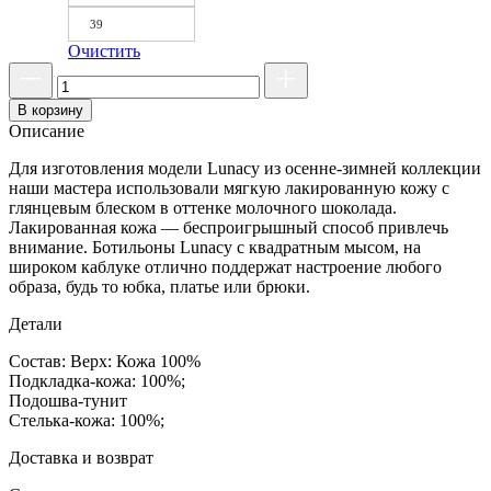
39
Очистить
В корзину
Описание
Для изготовления модели Lunacy из осенне-зимней коллекции
наши мастера использовали мягкую лакированную кожу с
глянцевым блеском в оттенке молочного шоколада.
Лакированная кожа — беспроигрышный способ привлечь
внимание. Ботильоны Lunacy с квадратным мысом, на
широком каблуке отлично поддержат настроение любого
образа, будь то юбка, платье или брюки.
Детали
Состав: Верх: Кожа 100%
Подкладка-кожа: 100%;
Подошва-тунит
Стелька-кожа: 100%;
Доставка и возврат