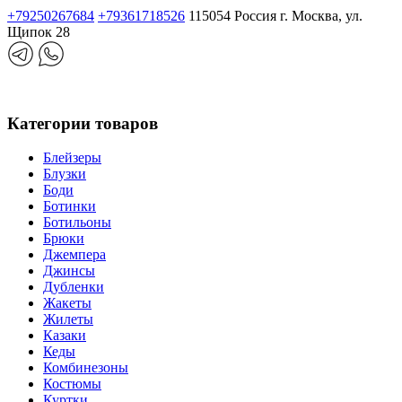
+79250267684
+79361718526
115054 Россия г. Москва, ул.
Щипок 28
Категории товаров
Блейзеры
Блузки
Боди
Ботинки
Ботильоны
Брюки
Джемпера
Джинсы
Дубленки
Жакеты
Жилеты
Казаки
Кеды
Комбинезоны
Костюмы
Куртки