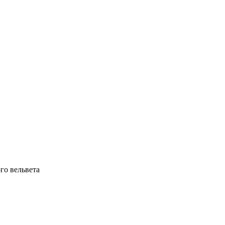
го вельвета