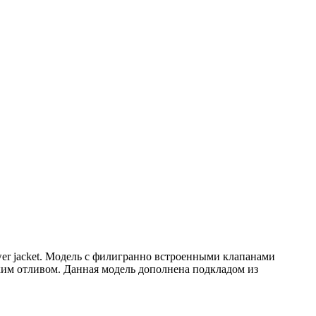
r jacket. Модель с филигранно встроенными клапанами
ким отливом. Данная модель дополнена подкладом из