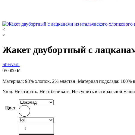
<
>
Жакет двубортный с лацканам
Shervarli
95 000
₽
Материал: 98% хлопок, 2% эластан. Материал подклада: 100% 
Уход: Не стирать. Не отбеливать. Не сушить в стиральной маш
Цвет
l