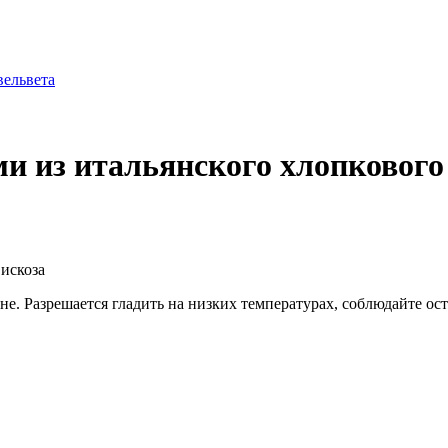
и из итальянского хлопкового
вискоза
ине. Разрешается гладить на низких температурах, соблюдайте о