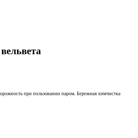
 вельвета
сторожность при пользовании паром. Бережная химчистка