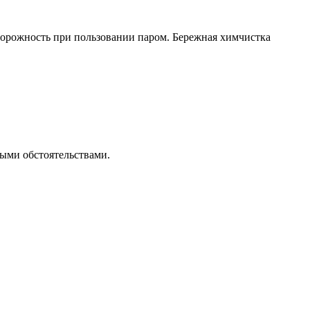
сторожность при пользовании паром. Бережная химчистка
ными обстоятельствами.