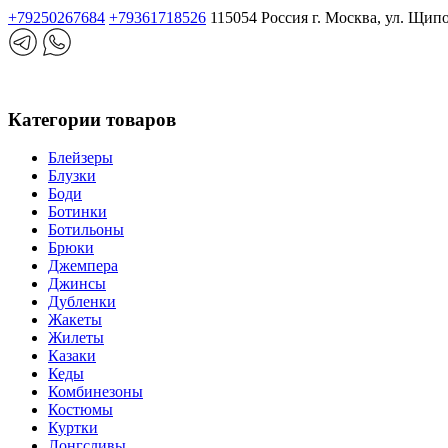
+79250267684
+79361718526
115054 Россия г. Москва, ул. Щип
Категории товаров
Блейзеры
Блузки
Боди
Ботинки
Ботильоны
Брюки
Джемпера
Джинсы
Дубленки
Жакеты
Жилеты
Казаки
Кеды
Комбинезоны
Костюмы
Куртки
Лонгсливы