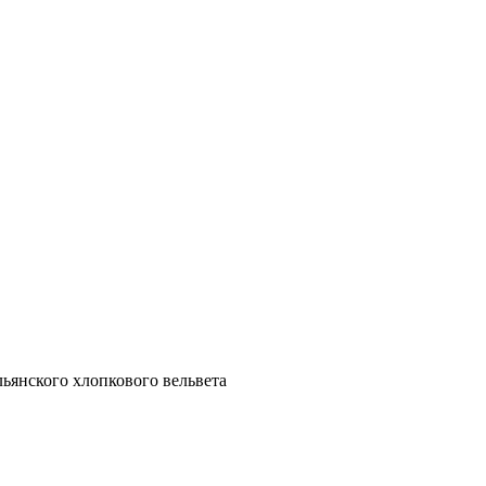
льянского хлопкового вельвета