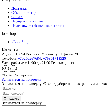
Покупки онлайн
Доставка
Обмен и возврат
Оплата
Подарочные карты
Политика конфиденциальности
lookshop
#LookShop
Контакты
Адрес:
115054 Россия г. Москва, ул. Щипок 28
Телефон:
+79250267684
,
+79361718526
Часы работы:
с 11:00 до 21:00 Без выходных
© 2026 Аппаренза.
Записаться на примерку
Записаться на примерку Жакет двубортный с лацканами из ита
Записаться на примерку