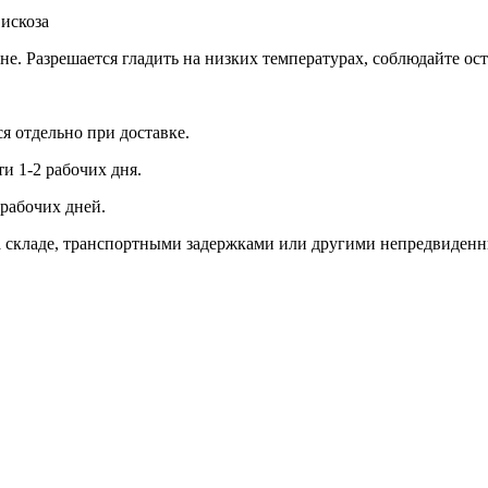
вискоза
ине. Разрешается гладить на низких температурах, соблюдайте о
ся отдельно при доставке.
и 1-2 рабочих дня.
рабочих дней.
 на складе, транспортными задержками или другими непредвиден