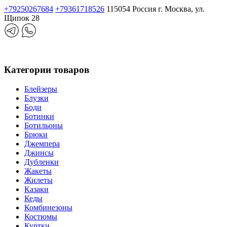
+79250267684
+79361718526
115054 Россия г. Москва, ул.
Щипок 28
Категории товаров
Блейзеры
Блузки
Боди
Ботинки
Ботильоны
Брюки
Джемпера
Джинсы
Дубленки
Жакеты
Жилеты
Казаки
Кеды
Комбинезоны
Костюмы
Куртки