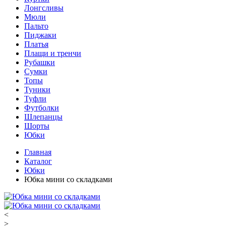
Лонгсливы
Мюли
Пальто
Пиджаки
Платья
Плащи и тренчи
Рубашки
Сумки
Топы
Туники
Туфли
Футболки
Шлепанцы
Шорты
Юбки
Главная
Каталог
Юбки
Юбка мини со складками
<
>