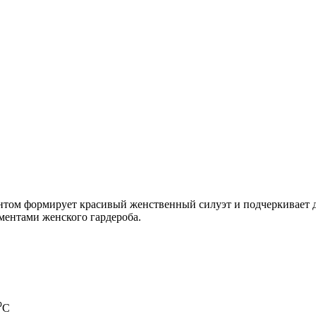
нтом формирует красивый женственный силуэт и подчеркивает 
ментами женского гардероба.
⁰С