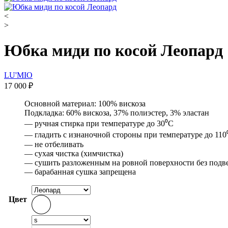
<
>
Юбка миди по косой Леопард
LU'MIO
17 000
₽
Основной материал: 100% вискоза
Подкладка: 60% вискоза, 37% полиэстер, 3% эластан
— ручная стирка при температуре до 30⁰С
— гладить с изнаночной стороны при температуре до 110
— не отбеливать
— сухая чистка (химчистка)
— сушить разложенным на ровной поверхности без под
— барабанная сушка запрещена
Цвет