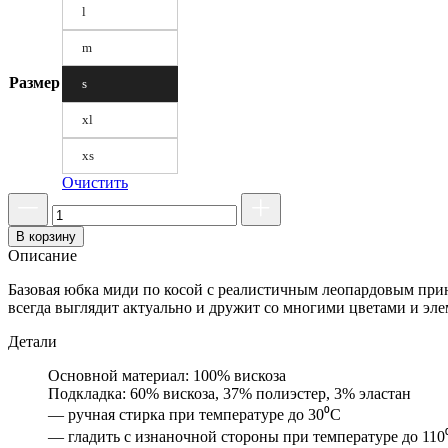
l
m
Размер
s
xl
xs
Очистить
В корзину
Описание
Базовая юбка миди по косой с реалистичным леопардовым при
всегда выглядит актуально и дружит со многими цветами и эле
Детали
Основной материал: 100% вискоза
Подкладка: 60% вискоза, 37% полиэстер, 3% эластан
— ручная стирка при температуре до 30⁰С
— гладить с изнаночной стороны при температуре до 110