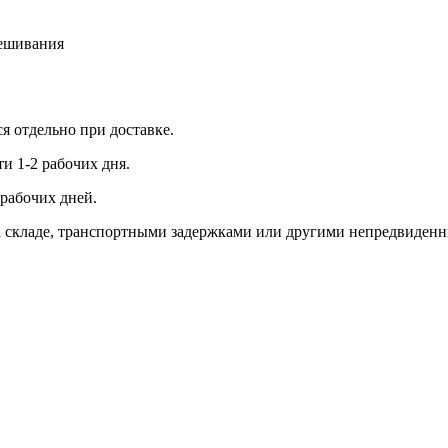
вешивания
ся отдельно при доставке.
и 1-2 рабочих дня.
рабочих дней.
 на складе, транспортными задержками или другими непредвиден