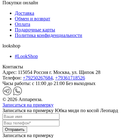
Покупки онлайн
Доставка
Обмен и возврат
Оплата
Подарочные карты
Политика конфиденциальности
lookshop
#LookShop
Контакты
Адрес:
115054 Россия г. Москва, ул. Щипок 28
Телефон:
+79250267684
,
+79361718526
Часы работы:
с 11:00 до 21:00 Без выходных
© 2026 Аппаренза.
Записаться на примерку
Записаться на примерку Юбка миди по косой Леопард
Записаться на примерку