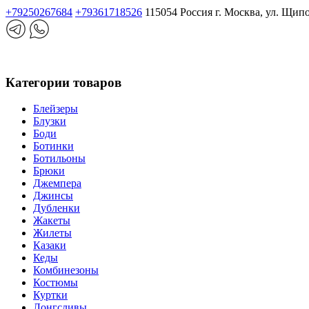
+79250267684
+79361718526
115054 Россия г. Москва, ул. Щип
Категории товаров
Блейзеры
Блузки
Боди
Ботинки
Ботильоны
Брюки
Джемпера
Джинсы
Дубленки
Жакеты
Жилеты
Казаки
Кеды
Комбинезоны
Костюмы
Куртки
Лонгсливы