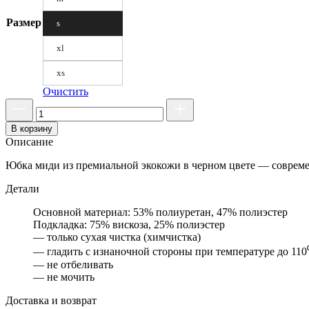
Размер
s
xl
xs
Очистить
В корзину
Описание
Юбка миди из премиальной экокожи в черном цвете — современ
Детали
Основной материал: 53% полиуретан, 47% полиэстер
Подкладка: 75% вискоза, 25% полиэстер
— только сухая чистка (химчистка)
— гладить с изнаночной стороны при температуре до 110
— не отбеливать
— не мочить
Доставка и возврат