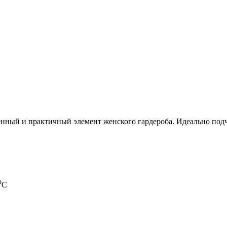
ный и практичный элемент женского гардероба. Идеально подче
⁰С