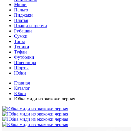
Мюли
Пальто
Пиджаки
Платья
Плащи и тренчи
Рубашки
Сумки
Топы
Туники
Туфли
Футболки
Шлепанцы
Шорты
Юбки
Главная
Каталог
Юбки
Юбка миди из экокожи черная