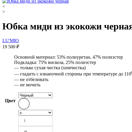
<
>
Юбка миди из экокожи черна
LU'MIO
19 500
₽
Основной материал: 53% полиуретан, 47% полиэстер
Подкладка: 75% вискоза, 25% полиэстер
— только сухая чистка (химчистка)
— гладить с изнаночной стороны при температуре до 110
— не отбеливать
— не мочить
Цвет
l
m