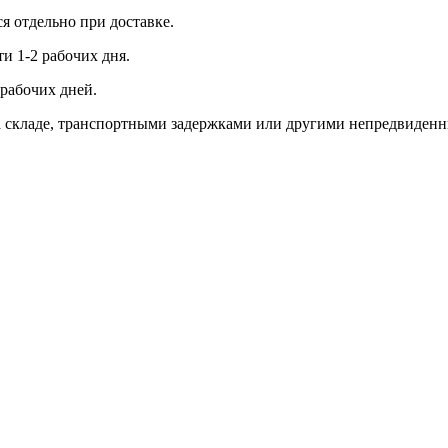
ся отдельно при доставке.
и 1-2 рабочих дня.
рабочих дней.
 на складе, транспортными задержками или другими непредвиден