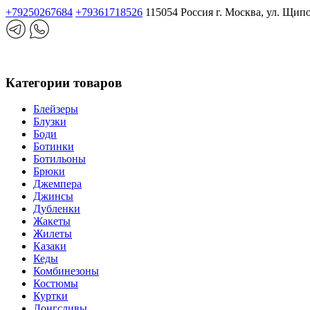
+79250267684
+79361718526
115054 Россия г. Москва, ул. Щип
Категории товаров
Блейзеры
Блузки
Боди
Ботинки
Ботильоны
Брюки
Джемпера
Джинсы
Дубленки
Жакеты
Жилеты
Казаки
Кеды
Комбинезоны
Костюмы
Куртки
Лонгсливы