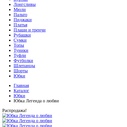
Лонгсливы
Мюли
Пальто
Пиджаки
Платья
Плащи и тренчи
Рубашки
Сумки
Топы
Туники
Туфли
Футболки
Шлепанцы
Шорты
Юбки
Главная
Каталог
Юбки
Юбка Легенда о любви
Распродажа!