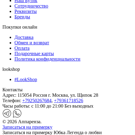
Наш Бутик
Сотрудничество
Реквизиты
Бренды
Покупки онлайн
Доставка
Обмен и возврат
Оплата
Подарочные карты
Политика конфиденциальности
lookshop
#LookShop
Контакты
Адрес:
115054 Россия г. Москва, ул. Щипок 28
Телефон:
+79250267684
,
+79361718526
Часы работы:
с 11:00 до 21:00 Без выходных
© 2026 Аппаренза.
Записаться на примерку
Записаться на примерку Юбка Легенда о любви