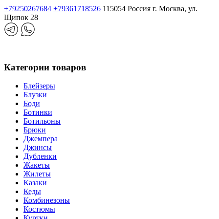
+79250267684
+79361718526
115054 Россия г. Москва, ул.
Щипок 28
Категории товаров
Блейзеры
Блузки
Боди
Ботинки
Ботильоны
Брюки
Джемпера
Джинсы
Дубленки
Жакеты
Жилеты
Казаки
Кеды
Комбинезоны
Костюмы
Куртки