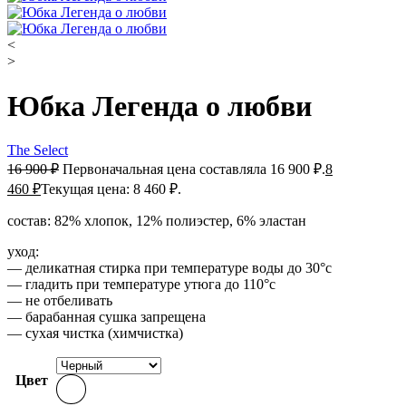
<
>
Юбка Легенда о любви
The Select
16 900
₽
Первоначальная цена составляла 16 900 ₽.
8
460
₽
Текущая цена: 8 460 ₽.
состав: 82% хлопок, 12% полиэстер, 6% эластан
уход:
— деликатная стирка при температуре воды до 30°c
— гладить при температуре утюга до 110°c
— не отбеливать
— барабанная сушка запрещена
— сухая чистка (химчистка)
Цвет