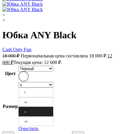
<
>
Юбка ANY Black
Cash Only Fun
18 000
₽
Первоначальная цена составляла 18 000 ₽.
12
600
₽
Текущая цена: 12 600 ₽.
Цвет
l
m
Размер
s
xs
Очистить