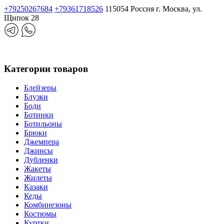
+79250267684
+79361718526
115054 Россия г. Москва, ул.
Щипок 28
Категории товаров
Блейзеры
Блузки
Боди
Ботинки
Ботильоны
Брюки
Джемпера
Джинсы
Дубленки
Жакеты
Жилеты
Казаки
Кеды
Комбинезоны
Костюмы
Куртки