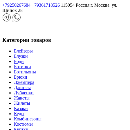
+79250267684
+79361718526
115054 Россия г. Москва, ул.
Щипок 28
Категории товаров
Блейзеры
Блузки
Боди
Ботинки
Ботильоны
Брюки
Джемпера
Джинсы
Дубленки
Жакеты
Жилеты
Казаки
Кеды
Комбинезоны
Костюмы
Куртки