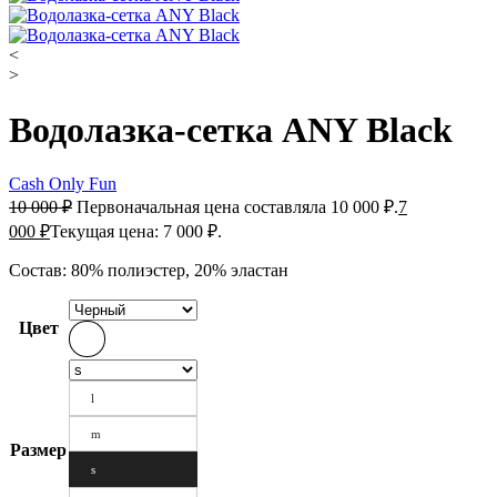
<
>
Водолазка-сетка ANY Black
Cash Only Fun
10 000
₽
Первоначальная цена составляла 10 000 ₽.
7
000
₽
Текущая цена: 7 000 ₽.
Состав: 80% полиэстер, 20% эластан
Цвет
l
m
Размер
s