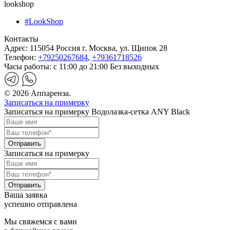
lookshop
#LookShop
Контакты
Адрес:
115054 Россия г. Москва, ул. Щипок 28
Телефон:
+79250267684
,
+79361718526
Часы работы:
с 11:00 до 21:00 Без выходных
© 2026 Аппаренза.
Записаться на примерку
Записаться на примерку Водолазка-сетка ANY Black
Записаться на примерку
Ваша заявка
успешно отправлена
Мы свяжемся с вами