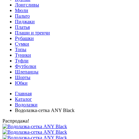
Лонгсливы
Мюли
Пальто
Пиджаки
Платья
Плащи и тренчи
Рубашки
Сумки
Топы
Туники
Туфли
Футболки
Шлепанцы
Шорты
Юбки
Главная
Каталог
Водолазки
Водолазка-сетка ANY Black
Распродажа!