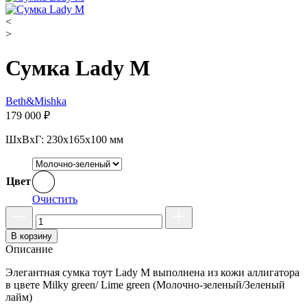
<
>
Сумка Lady M
Beth&Mishka
179 000
₽
ШxВxГ: 230x165x100 мм
Цвет
Очистить
В корзину
Описание
Элегантная сумка тоут Lady M выполнена из кожи аллигатора
в цвете Milky green/ Lime green (Молочно-зеленый/Зеленый
лайм)