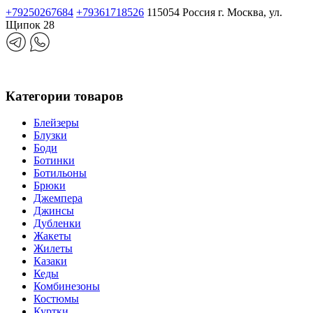
+79250267684
+79361718526
115054 Россия г. Москва, ул.
Щипок 28
Категории товаров
Блейзеры
Блузки
Боди
Ботинки
Ботильоны
Брюки
Джемпера
Джинсы
Дубленки
Жакеты
Жилеты
Казаки
Кеды
Комбинезоны
Костюмы
Куртки