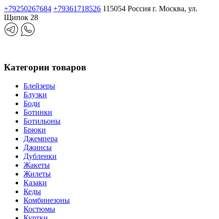
+79250267684
+79361718526
115054 Россия г. Москва, ул.
Щипок 28
Категории товаров
Блейзеры
Блузки
Боди
Ботинки
Ботильоны
Брюки
Джемпера
Джинсы
Дубленки
Жакеты
Жилеты
Казаки
Кеды
Комбинезоны
Костюмы
Куртки