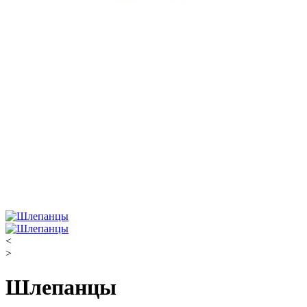
<
>
Шлепанцы