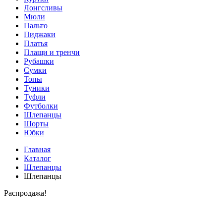
Лонгсливы
Мюли
Пальто
Пиджаки
Платья
Плащи и тренчи
Рубашки
Сумки
Топы
Туники
Туфли
Футболки
Шлепанцы
Шорты
Юбки
Главная
Каталог
Шлепанцы
Шлепанцы
Распродажа!