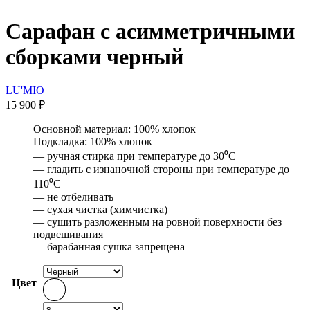
Сарафан с асимметричными
сборками черный
LU'MIO
15 900
₽
Основной материал: 100% хлопок
Подкладка: 100% хлопок
— ручная стирка при температуре до 30⁰С
— гладить с изнаночной стороны при температуре до
110⁰С
— не отбеливать
— сухая чистка (химчистка)
— сушить разложенным на ровной поверхности без
подвешивания
— барабанная сушка запрещена
Цвет