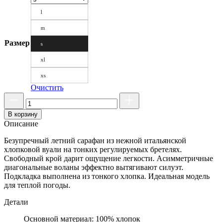
l
m
Размер
s
xl
xs
Очистить
В корзину
Описание
Безупречный летний сарафан из нежной итальянской
хлопковой вуали на тонких регулируемых бретелях.
Свободный крой дарит ощущение легкости. Асимметричные
диагональные воланы эффектно вытягивают силуэт.
Подкладка выполнена из тонкого хлопка. Идеальная модель
для теплой погоды.
Детали
Основной материал: 100% хлопок