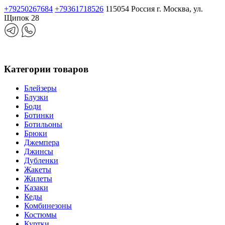
+79250267684
+79361718526
115054 Россия г. Москва, ул.
Щипок 28
Категории товаров
Блейзеры
Блузки
Боди
Ботинки
Ботильоны
Брюки
Джемпера
Джинсы
Дубленки
Жакеты
Жилеты
Казаки
Кеды
Комбинезоны
Костюмы
Куртки