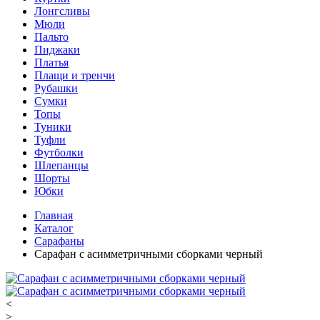
Лонгсливы
Мюли
Пальто
Пиджаки
Платья
Плащи и тренчи
Рубашки
Сумки
Топы
Туники
Туфли
Футболки
Шлепанцы
Шорты
Юбки
Главная
Каталог
Сарафаны
Сарафан с асимметричными сборками черный
<
>