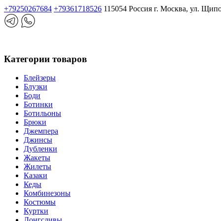
+79250267684
+79361718526
115054 Россия г. Москва, ул. Щип
Категории товаров
Блейзеры
Блузки
Боди
Ботинки
Ботильоны
Брюки
Джемпера
Джинсы
Дубленки
Жакеты
Жилеты
Казаки
Кеды
Комбинезоны
Костюмы
Куртки
Лонгсливы