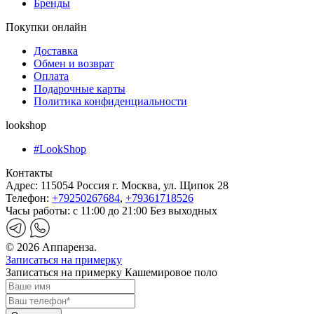
Бренды
Покупки онлайн
Доставка
Обмен и возврат
Оплата
Подарочные карты
Политика конфиденциальности
lookshop
#LookShop
Контакты
Адрес:
115054 Россия г. Москва, ул. Щипок 28
Телефон:
+79250267684
,
+79361718526
Часы работы:
с 11:00 до 21:00 Без выходных
© 2026 Аппаренза.
Записаться на примерку
Записаться на примерку Кашемировое поло