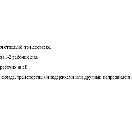
ся отдельно при доставке.
и 1-2 рабочих дня.
рабочих дней.
 на складе, транспортными задержками или другими непредвиден