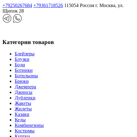
+79250267684
+79361718526
115054 Россия г. Москва, ул.
Щипок 28
Категории товаров
Блейзеры
Блузки
Боди
Ботинки
Ботильоны
Брюки
Джемпера
Джинсы
Дубленки
Жакеты
Жилеты
Казаки
Кеды
Комбинезоны
Костюмы
Куртки