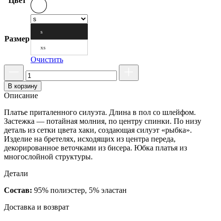
Цвет
s
Размер
xs
Очистить
В корзину
Описание
Платье приталенного силуэта. Длина в пол со шлейфом.
Застежка — потайная молния, по центру спинки. По низу
деталь из сетки цвета хаки, создающая силуэт «рыбка».
Изделие на бретелях, исходящих из центра переда,
декорированное веточками из бисера. Юбка платья из
многослойной структуры.
Детали
Состав:
95% полиэстер, 5% эластан
Доставка и возврат