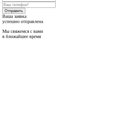
Ваша заявка
успешно отправлена
Мы свяжемся с вами
в ближайшее время