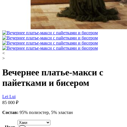
<
>
Вечернее платье-макси с
пайетками и бисером
Lei Lui
85 000
₽
Состав:
95% полиэстер, 5% эластан