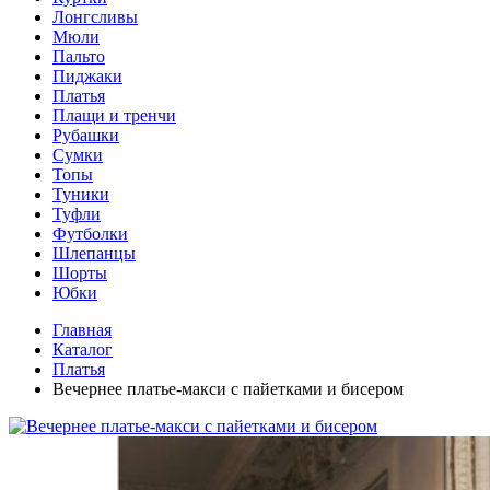
Лонгсливы
Мюли
Пальто
Пиджаки
Платья
Плащи и тренчи
Рубашки
Сумки
Топы
Туники
Туфли
Футболки
Шлепанцы
Шорты
Юбки
Главная
Каталог
Платья
Вечернее платье-макси с пайетками и бисером