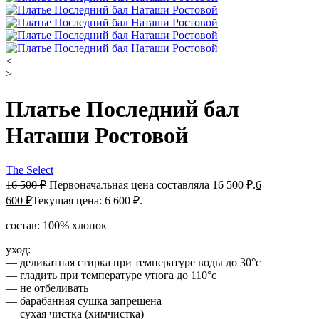
<
>
Платье Последний бал
Наташи Ростовой
The Select
16 500
₽
Первоначальная цена составляла 16 500 ₽.
6
600
₽
Текущая цена: 6 600 ₽.
состав: 100% хлопок
уход:
— деликатная стирка при температуре воды до 30°c
— гладить при температуре утюга до 110°c
— не отбеливать
— барабанная сушка запрещена
— сухая чистка (химчистка)