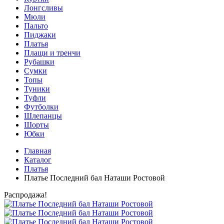
Лонгсливы
Мюли
Пальто
Пиджаки
Платья
Плащи и тренчи
Рубашки
Сумки
Топы
Туники
Туфли
Футболки
Шлепанцы
Шорты
Юбки
Главная
Каталог
Платья
Платье Последний бал Наташи Ростовой
Распродажа!