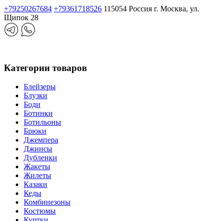
+79250267684
+79361718526
115054 Россия г. Москва, ул.
Щипок 28
Категории товаров
Блейзеры
Блузки
Боди
Ботинки
Ботильоны
Брюки
Джемпера
Джинсы
Дубленки
Жакеты
Жилеты
Казаки
Кеды
Комбинезоны
Костюмы
Куртки