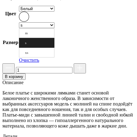
Цвет
m
Размер
s
xs
Очистить
В корзину
Описание
Белое платье с широкими лямками станет основой
лаконичного женственного образа. В зависимости от
выбранных аксессуаров модель с молнией на спине подойдёт
как для повседневного ношения, так и для особых случаев.
Платье-миди с завышенной линией талии и свободной юбкой
выполнено из хлопка — гипоаллергенного натурального
материала, позволяющего коже дышать даже в жаркие дни.
Детали