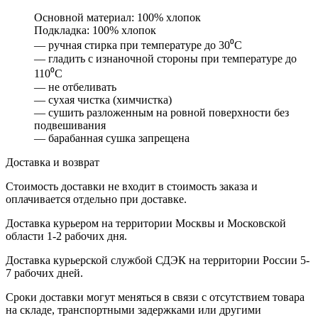
Основной материал: 100% хлопок
Подкладка: 100% хлопок
— ручная стирка при температуре до 30⁰С
— гладить с изнаночной стороны при температуре до
110⁰С
— не отбеливать
— сухая чистка (химчистка)
— сушить разложенным на ровной поверхности без
подвешивания
— барабанная сушка запрещена
Доставка и возврат
Стоимость доставки не входит в стоимость заказа и
оплачивается отдельно при доставке.
Доставка курьером на территории Москвы и Московской
области 1-2 рабочих дня.
Доставка курьерской службой СДЭК на территории России 5-
7 рабочих дней.
Сроки доставки могут меняться в связи с отсутствием товара
на складе, транспортными задержками или другими