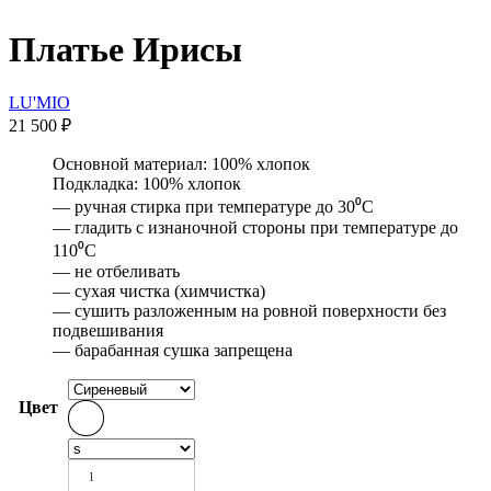
Платье Ирисы
LU'MIO
21 500
₽
Основной материал: 100% хлопок
Подкладка: 100% хлопок
— ручная стирка при температуре до 30⁰С
— гладить с изнаночной стороны при температуре до
110⁰С
— не отбеливать
— сухая чистка (химчистка)
— сушить разложенным на ровной поверхности без
подвешивания
— барабанная сушка запрещена
Цвет
l