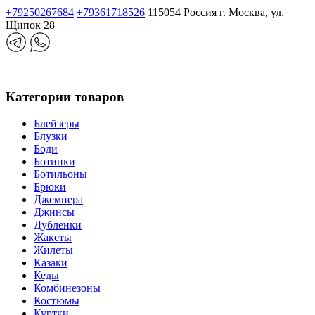
+79250267684
+79361718526
115054 Россия г. Москва, ул.
Щипок 28
Категории товаров
Блейзеры
Блузки
Боди
Ботинки
Ботильоны
Брюки
Джемпера
Джинсы
Дубленки
Жакеты
Жилеты
Казаки
Кеды
Комбинезоны
Костюмы
Куртки