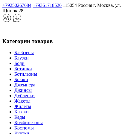
+79250267684
+79361718526
115054 Россия г. Москва, ул.
Щипок 28
Категории товаров
Блейзеры
Блузки
Боди
Ботинки
Ботильоны
Брюки
Джемпера
Джинсы
Дубленки
Жакеты
Жилеты
Казаки
Кеды
Комбинезоны
Костюмы
Куртки