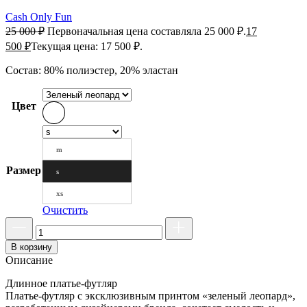
Cash Only Fun
25 000
₽
Первоначальная цена составляла 25 000 ₽.
17
500
₽
Текущая цена: 17 500 ₽.
Состав: 80% полиэстер, 20% эластан
Цвет
m
Размер
s
xs
Очистить
В корзину
Описание
Длинное платье-футляр
Платье-футляр с эксклюзивным принтом «зеленый леопард»,