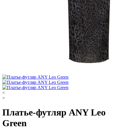
<
>
Платье-футляр ANY Leo
Green