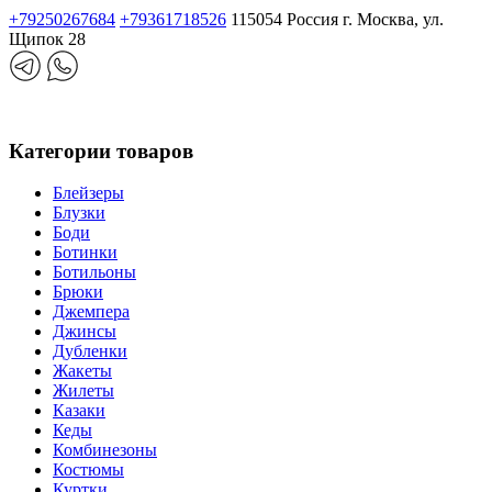
+79250267684
+79361718526
115054 Россия г. Москва, ул.
Щипок 28
Категории товаров
Блейзеры
Блузки
Боди
Ботинки
Ботильоны
Брюки
Джемпера
Джинсы
Дубленки
Жакеты
Жилеты
Казаки
Кеды
Комбинезоны
Костюмы
Куртки