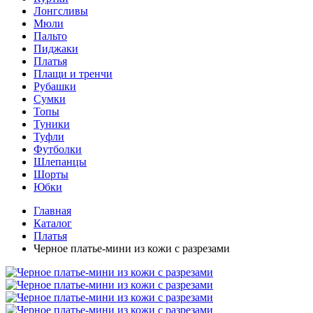
Лонгсливы
Мюли
Пальто
Пиджаки
Платья
Плащи и тренчи
Рубашки
Сумки
Топы
Туники
Туфли
Футболки
Шлепанцы
Шорты
Юбки
Главная
Каталог
Платья
Черное платье-мини из кожи с разрезами