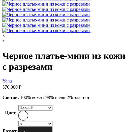
<
>
Черное платье-мини из кожи
с разрезами
Yana
570 000
₽
Состав
:
100% кожа / 98% шелк 2% эластан
Цвет
Размер
s