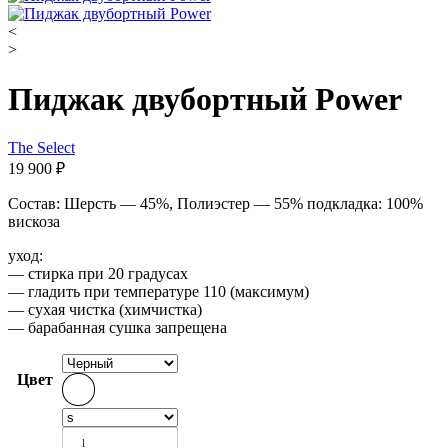
<
>
Пиджак двубортный Power
The Select
19 900
₽
Cостав: Шерсть — 45%, Полиэстер — 55% подкладка: 100%
вискоза
уход:
— стирка при 20 градусах
— гладить при температуре 110 (максимум)
— сухая чистка (химчистка)
— барабанная сушка запрещена
Цвет
l