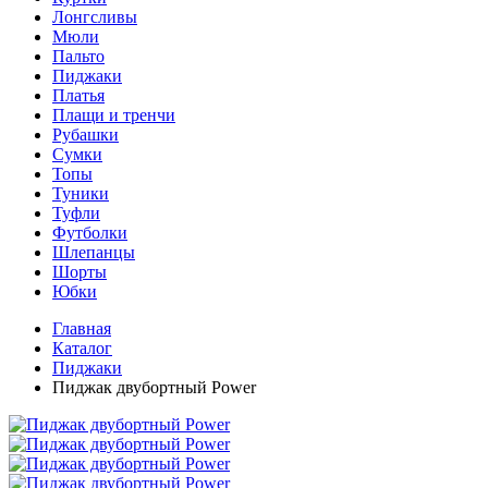
Лонгсливы
Мюли
Пальто
Пиджаки
Платья
Плащи и тренчи
Рубашки
Сумки
Топы
Туники
Туфли
Футболки
Шлепанцы
Шорты
Юбки
Главная
Каталог
Пиджаки
Пиджак двубортный Power