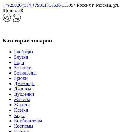
+79250267684
+79361718526
115054 Россия г. Москва, ул.
Щипок 28
Категории товаров
Блейзеры
Блузки
Боди
Ботинки
Ботильоны
Брюки
Джемпера
Джинсы
Дубленки
Жакеты
Жилеты
Казаки
Кеды
Комбинезоны
Костюмы
Куртки