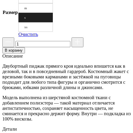
m
Размер
s
xs
Очистить
В корзину
Описание
Двубортный пиджак прямого кроя идеально впишется как в
деловой, так и в повседневный гардероб. Костюмный жакет с
врезными боковыми карманами и застёжкой на пуговицы
подходит для любого типа фигуры и органично смотрится с
брюками, юбками различной длины и джинсами.
Модель выполнена из шерстяной костюмной ткани с
добавлением полиэстера — такой материал отличается
антистатичностью, сохраняет насыщенность цвета, не
сминается и прекрасно держит форму. Внутри — подкладка из
100% вискозы.
Детали