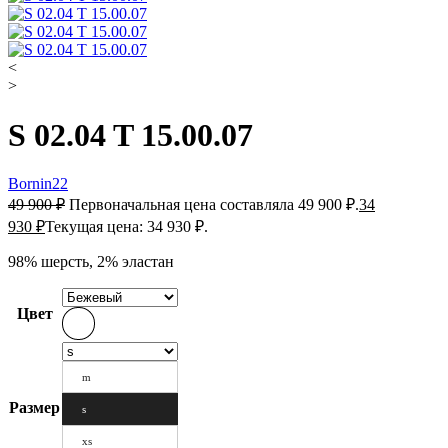
<
>
S 02.04 T 15.00.07
Bornin22
49 900
₽
Первоначальная цена составляла 49 900 ₽.
34
930
₽
Текущая цена: 34 930 ₽.
98% шерсть, 2% эластан
Цвет
m
Размер
s
xs