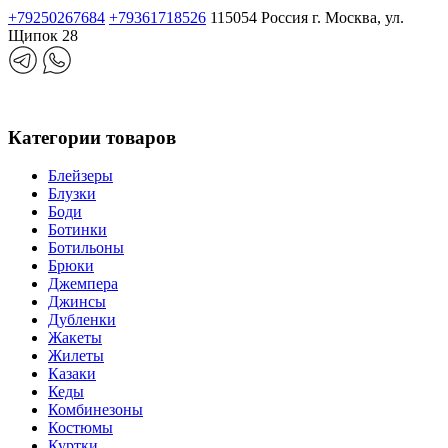
+79250267684
+79361718526
115054 Россия г. Москва, ул.
Щипок 28
Категории товаров
Блейзеры
Блузки
Боди
Ботинки
Ботильоны
Брюки
Джемпера
Джинсы
Дубленки
Жакеты
Жилеты
Казаки
Кеды
Комбинезоны
Костюмы
Куртки