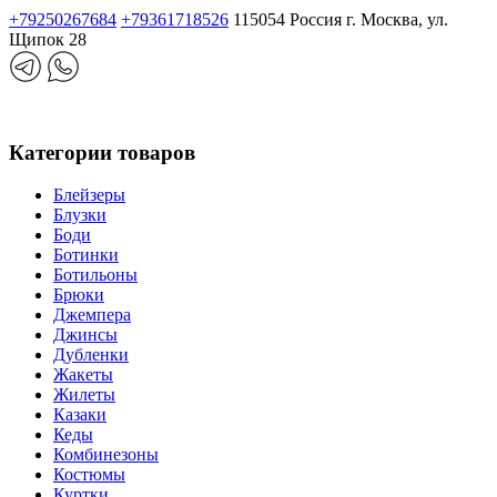
+79250267684
+79361718526
115054 Россия г. Москва, ул.
Щипок 28
Категории товаров
Блейзеры
Блузки
Боди
Ботинки
Ботильоны
Брюки
Джемпера
Джинсы
Дубленки
Жакеты
Жилеты
Казаки
Кеды
Комбинезоны
Костюмы
Куртки