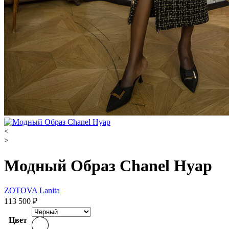
<
>
Модный Образ Chanel Нуар
ZOTOVA Lanita
113 500
₽
Цвет