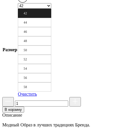
42
44
46
48
Размер
50
52
54
56
58
Очистить
В корзину
Описание
Модный Образ в лучших традициях Бренда.