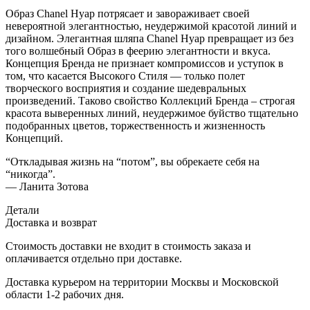
Образ Chanel Нуар потрясает и завораживает своей
невероятной элегантностью, неудержимой красотой линий и
дизайном. Элегантная шляпа Chanel Нуар превращает из без
того волшебный Образ в феерию элегантности и вкуса.
Концепция Бренда не признает компромиссов и уступок в
том, что касается Высокого Стиля — только полет
творческого восприятия и создание шедевральных
произведений. Таково свойство Коллекций Бренда – строгая
красота выверенных линий, неудержимое буйство тщательно
подобранных цветов, торжественность и жизненность
Концепций.
“
Откладывая жизнь на “потом”, вы обрекаете себя на
“никогда”.
— Ланита Зотова
Детали
Доставка и возврат
Стоимость доставки не входит в стоимость заказа и
оплачивается отдельно при доставке.
Доставка курьером на территории Москвы и Московской
области 1-2 рабочих дня.