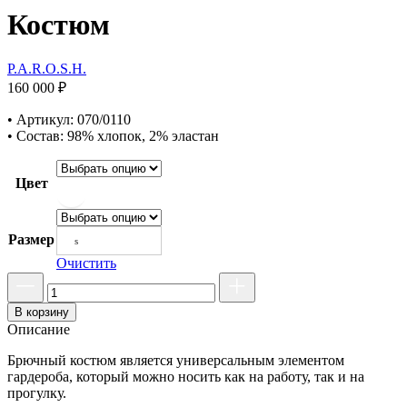
Костюм
P.A.R.O.S.H.
160 000
₽
• Артикул: 070/0110
• Состав: 98% хлопок, 2% эластан
Цвет
Размер
s
Очистить
В корзину
Описание
Брючный костюм является универсальным элементом
гардероба, который можно носить как на работу, так и на
прогулку.