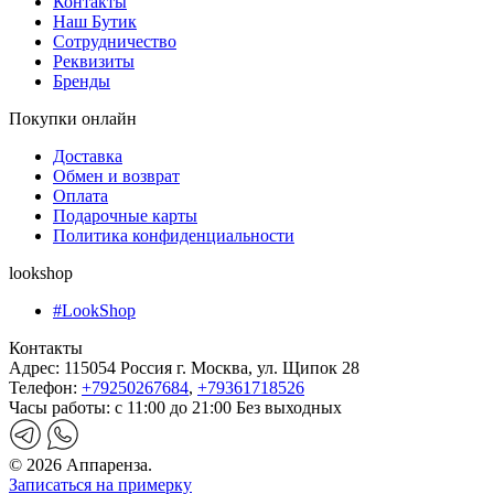
Контакты
Наш Бутик
Сотрудничество
Реквизиты
Бренды
Покупки онлайн
Доставка
Обмен и возврат
Оплата
Подарочные карты
Политика конфиденциальности
lookshop
#LookShop
Контакты
Адрес:
115054 Россия г. Москва, ул. Щипок 28
Телефон:
+79250267684
,
+79361718526
Часы работы:
с 11:00 до 21:00 Без выходных
© 2026 Аппаренза.
Записаться на примерку