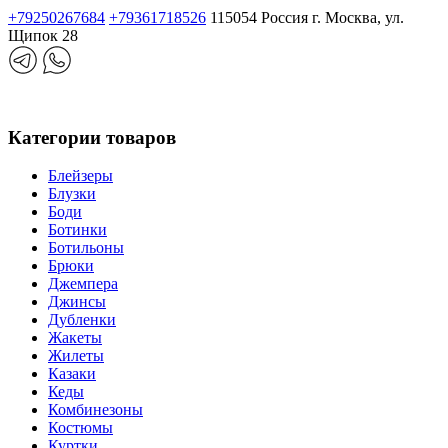
+79250267684
+79361718526
115054 Россия г. Москва, ул.
Щипок 28
Категории товаров
Блейзеры
Блузки
Боди
Ботинки
Ботильоны
Брюки
Джемпера
Джинсы
Дубленки
Жакеты
Жилеты
Казаки
Кеды
Комбинезоны
Костюмы
Куртки