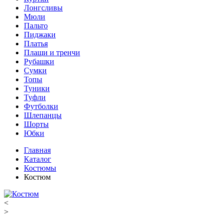
Лонгсливы
Мюли
Пальто
Пиджаки
Платья
Плащи и тренчи
Рубашки
Сумки
Топы
Туники
Туфли
Футболки
Шлепанцы
Шорты
Юбки
Главная
Каталог
Костюмы
Костюм
<
>