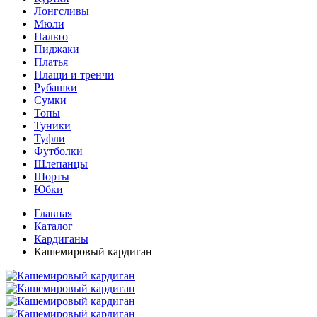
Лонгсливы
Мюли
Пальто
Пиджаки
Платья
Плащи и тренчи
Рубашки
Сумки
Топы
Туники
Туфли
Футболки
Шлепанцы
Шорты
Юбки
Главная
Каталог
Кардиганы
Кашемировый кардиган