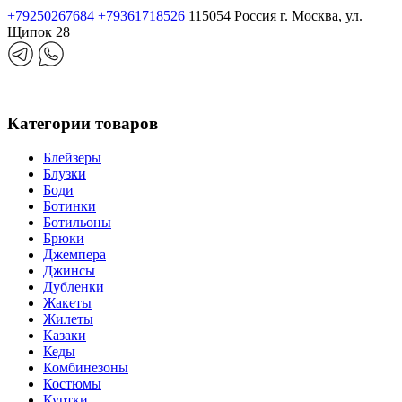
+79250267684
+79361718526
115054 Россия г. Москва, ул.
Щипок 28
Категории товаров
Блейзеры
Блузки
Боди
Ботинки
Ботильоны
Брюки
Джемпера
Джинсы
Дубленки
Жакеты
Жилеты
Казаки
Кеды
Комбинезоны
Костюмы
Куртки