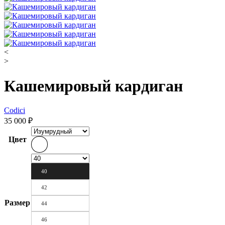
<
>
Кашемировый кардиган
Codici
35 000
₽
Цвет
40
42
Размер
44
46