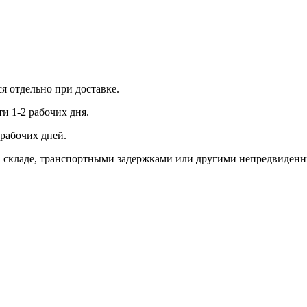
ся отдельно при доставке.
и 1-2 рабочих дня.
рабочих дней.
 на складе, транспортными задержками или другими непредвиден