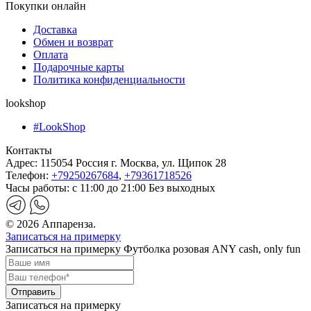
Покупки онлайн
Доставка
Обмен и возврат
Оплата
Подарочные карты
Политика конфиденциальности
lookshop
#LookShop
Контакты
Адрес:
115054 Россия г. Москва, ул. Щипок 28
Телефон:
+79250267684
,
+79361718526
Часы работы:
с 11:00 до 21:00 Без выходных
© 2026 Аппаренза.
Записаться на примерку
Записаться на примерку Футболка розовая ANY cash, only fun
Записаться на примерку