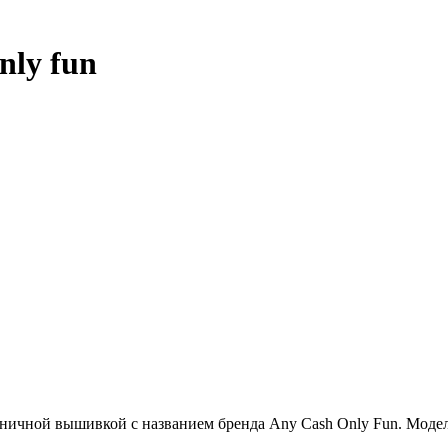
nly fun
оничной вышивкой с названием бренда Any Cash Only Fun. Модел