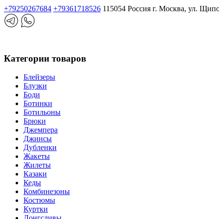
+79250267684
+79361718526
115054 Россия г. Москва, ул. Щип
Категории товаров
Блейзеры
Блузки
Боди
Ботинки
Ботильоны
Брюки
Джемпера
Джинсы
Дубленки
Жакеты
Жилеты
Казаки
Кеды
Комбинезоны
Костюмы
Куртки
Лонгсливы