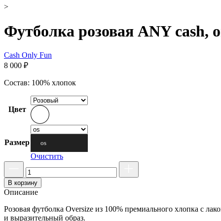
>
Футболка розовая ANY cash, o
Cash Only Fun
8 000
₽
Состав: 100% хлопок
Цвет
Размер
os
Очистить
В корзину
Описание
Розовая футболка Oversize из 100% премиального хлопка с лак
и выразительный образ.