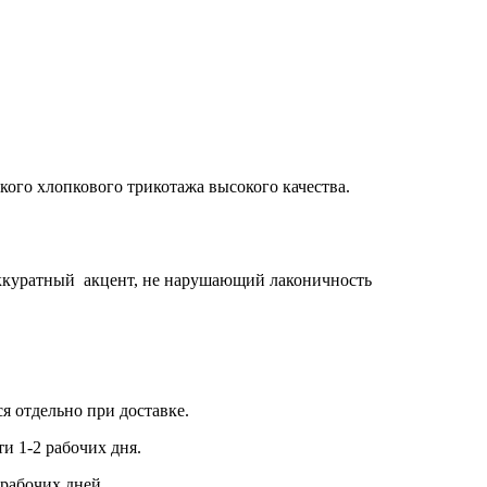
кого хлопкового трикотажа высокого качества.
ккуратный акцент, не нарушающий лаконичность
ся отдельно при доставке.
и 1-2 рабочих дня.
рабочих дней.