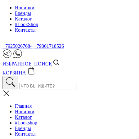
Новинки
Бренды
Каталог
#LookShop
Контакты
+79250267684
+79361718526
ИЗБРАННОЕ
ПОИСК
КОРЗИНА
Главная
Новинки
Каталог
#Lookshop
Бренды
Контакты