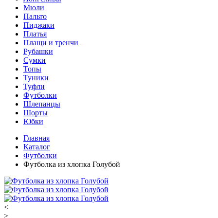
Мюли
Пальто
Пиджаки
Платья
Плащи и тренчи
Рубашки
Сумки
Топы
Туники
Туфли
Футболки
Шлепанцы
Шорты
Юбки
Главная
Каталог
Футболки
Футболка из хлопка Голубой
<
>