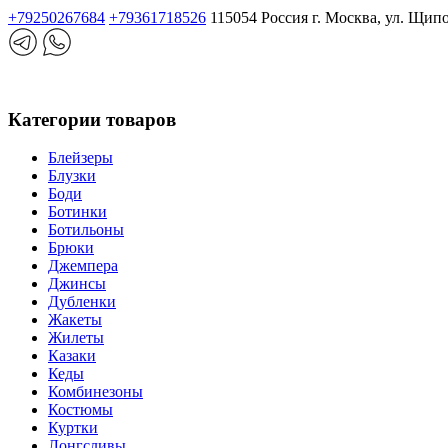
+79250267684
+79361718526
115054 Россия г. Москва, ул. Щип
Категории товаров
Блейзеры
Блузки
Боди
Ботинки
Ботильоны
Брюки
Джемпера
Джинсы
Дубленки
Жакеты
Жилеты
Казаки
Кеды
Комбинезоны
Костюмы
Куртки
Лонгсливы