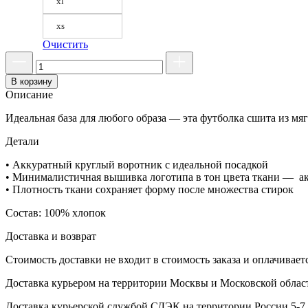
xl
xs
Очистить
В корзину
Описание
Идеальная база для любого образа — эта футболка сшита из мяг
Детали
• Аккуратный круглый воротник с идеальной посадкой
• Минималистичная вышивка логотипа в тон цвета ткани — а
• Плотность ткани сохраняет форму после множества стирок
Состав: 100% хлопок
Доставка и возврат
Стоимость доставки не входит в стоимость заказа и оплачивает
Доставка курьером на территории Москвы и Московской област
Доставка курьерской службой СДЭК на территории России 5-7 