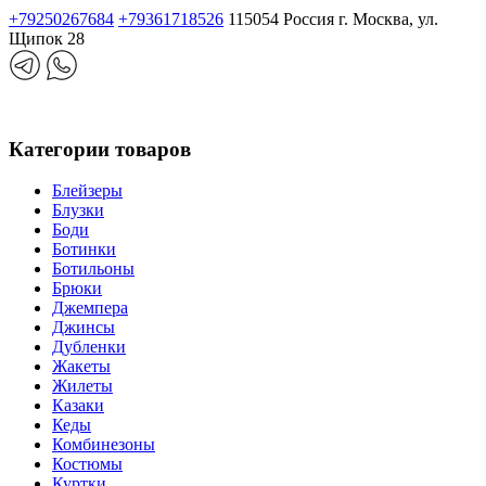
+79250267684
+79361718526
115054 Россия г. Москва, ул.
Щипок 28
Категории товаров
Блейзеры
Блузки
Боди
Ботинки
Ботильоны
Брюки
Джемпера
Джинсы
Дубленки
Жакеты
Жилеты
Казаки
Кеды
Комбинезоны
Костюмы
Куртки