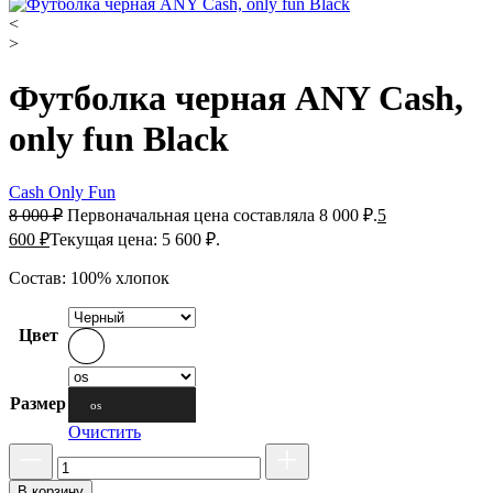
<
>
Футболка черная ANY Cash,
only fun Black
Cash Only Fun
8 000
₽
Первоначальная цена составляла 8 000 ₽.
5
600
₽
Текущая цена: 5 600 ₽.
Состав: 100% хлопок
Цвет
Размер
os
Очистить
В корзину