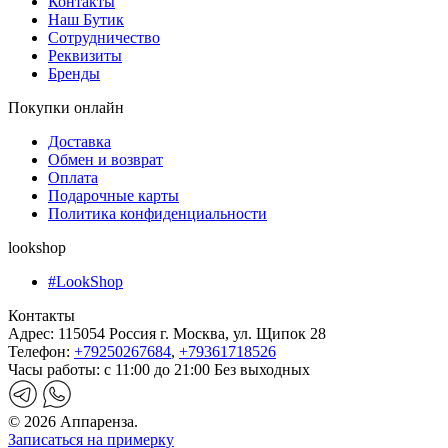
Контакты
Наш Бутик
Сотрудничество
Реквизиты
Бренды
Покупки онлайн
Доставка
Обмен и возврат
Оплата
Подарочные карты
Политика конфиденциальности
lookshop
#LookShop
Контакты
Адрес:
115054 Россия г. Москва, ул. Щипок 28
Телефон:
+79250267684
,
+79361718526
Часы работы:
с 11:00 до 21:00 Без выходных
© 2026 Аппаренза.
Записаться на примерку