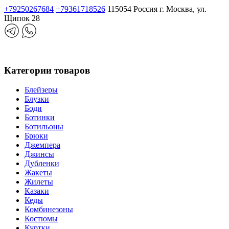
+79250267684
+79361718526
115054 Россия г. Москва, ул.
Щипок 28
Категории товаров
Блейзеры
Блузки
Боди
Ботинки
Ботильоны
Брюки
Джемпера
Джинсы
Дубленки
Жакеты
Жилеты
Казаки
Кеды
Комбинезоны
Костюмы
Куртки