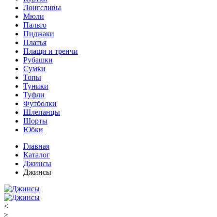
Лонгсливы
Мюли
Пальто
Пиджаки
Платья
Плащи и тренчи
Рубашки
Сумки
Топы
Туники
Туфли
Футболки
Шлепанцы
Шорты
Юбки
Главная
Каталог
Джинсы
Джинсы
<
>